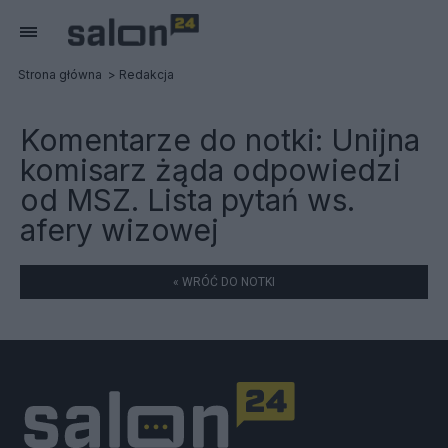
Strona główna
Redakcja
Komentarze do notki:
Unijna
komisarz żąda odpowiedzi
od MSZ. Lista pytań ws.
afery wizowej
« WRÓĆ DO NOTKI