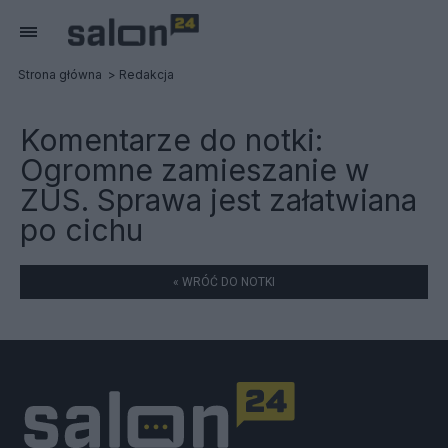
Strona główna
Redakcja
Komentarze do notki:
Ogromne zamieszanie w
ZUS. Sprawa jest załatwiana
po cichu
« WRÓĆ DO NOTKI