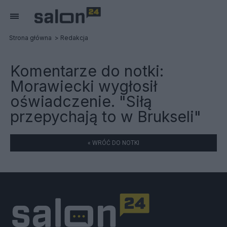
Strona główna
Redakcja
Komentarze do notki:
Morawiecki wygłosił
oświadczenie. "Siłą
przepychają to w Brukseli"
« WRÓĆ DO NOTKI