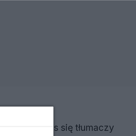
orze? Serwis się tłumaczy