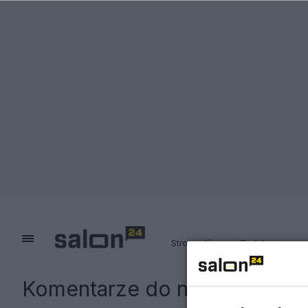
Strona główna
Redakcja
Komentarze do notki:
Masowe