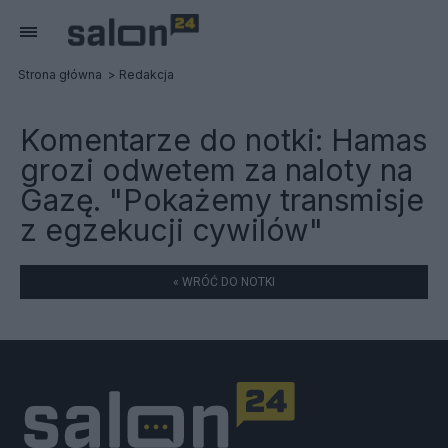
Strona główna
Redakcja
Komentarze do notki:
Hamas
grozi odwetem za naloty na
Gazę. "Pokażemy transmisje
z egzekucji cywilów"
« WRÓĆ DO NOTKI