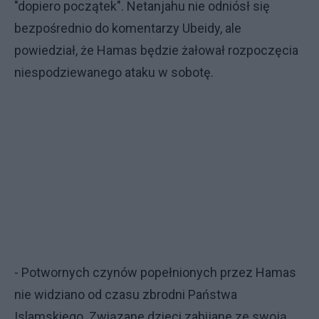
"dopiero początek". Netanjahu nie odniósł się
bezpośrednio do komentarzy Ubeidy, ale
powiedział, że Hamas będzie żałował rozpoczęcia
niespodziewanego ataku w sobotę.
- Potwornych czynów popełnionych przez Hamas
nie widziano od czasu zbrodni Państwa
Islamskiego. Związane dzieci zabijane ze swoją