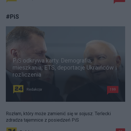
#
PiS
PiS odkrywa karty. Demografia,
mieszkania, ETS, deportacje Ukraińców i
rozliczenia
Redakcja
199
Rozłam, który może zamienić się w sojusz. Terlecki
zdradza tajemnice z posiedzeń PiS