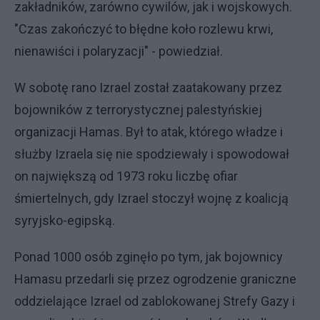
zakładników, zarówno cywilów, jak i wojskowych.
"Czas zakończyć to błędne koło rozlewu krwi,
nienawiści i polaryzacji" - powiedział.
W sobotę rano Izrael został zaatakowany przez
bojowników z terrorystycznej palestyńskiej
organizacji Hamas. Był to atak, którego władze i
służby Izraela się nie spodziewały i spowodował
on największą od 1973 roku liczbę ofiar
śmiertelnych, gdy Izrael stoczył wojnę z koalicją
syryjsko-egipską.
Ponad 1000 osób zginęło po tym, jak bojownicy
Hamasu przedarli się przez ogrodzenie graniczne
oddzielające Izrael od zablokowanej Strefy Gazy i