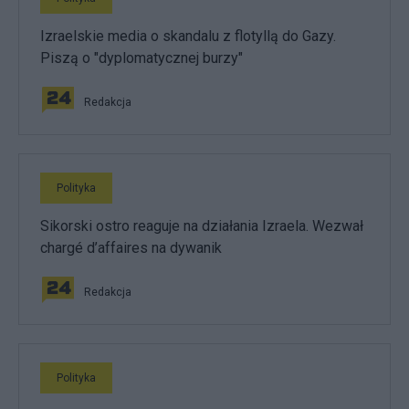
Izraelskie media o skandalu z flotyllą do Gazy.
Piszą o "dyplomatycznej burzy"
Redakcja
Polityka
Sikorski ostro reaguje na działania Izraela. Wezwał
chargé d’affaires na dywanik
Redakcja
Polityka