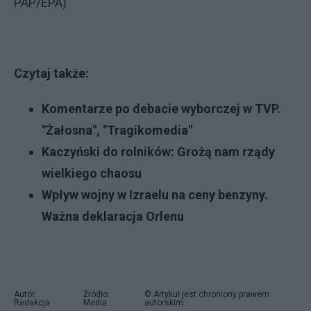
PAP/EPA)
Czytaj także:
Komentarze po debacie wyborczej w TVP.
"Żałosna", "Tragikomedia"
Kaczyński do rolników: Grożą nam rządy
wielkiego chaosu
Wpływ wojny w Izraelu na ceny benzyny.
Ważna deklaracja Orlenu
Autor:
Źródło:
© Artykuł jest chroniony prawem
Redakcja
Media
autorskim.