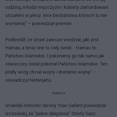
rodziną, młodzi mężczyźni i kobiety zamordowani
strzałem w plecy. Inne bestialstwa, których tu nie
wymienię” – powiedział premier.
Podkreślił, że Izrael zawsze wiedział, jaki jest
Hamas, a teraz wie to cały świat. - Hamas to
Państwo Islamskie. I pokonamy go tak samo jak
oświecony świat pokonał Państwo Islamskie. Ten
podły wróg chciał wojny i dostanie wojnę” –
oświadczył Netanjahu.
Reklama
Izraelski minister obrony Yoav Gallant powiedział
wcześniej, że "pełne oblężenie" Strefy Gazy