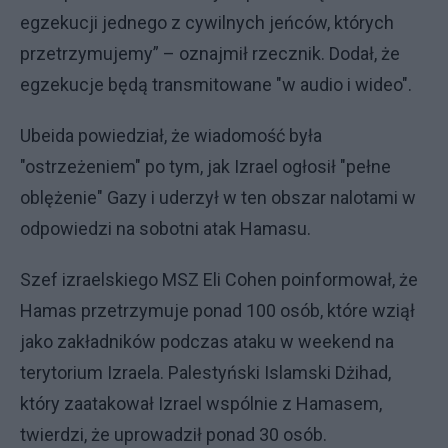
egzekucji jednego z cywilnych jeńców, których
przetrzymujemy” – oznajmił rzecznik. Dodał, że
egzekucje będą transmitowane "w audio i wideo".
Ubeida powiedział, że wiadomość była
"ostrzeżeniem" po tym, jak Izrael ogłosił "pełne
oblężenie" Gazy i uderzył w ten obszar nalotami w
odpowiedzi na sobotni atak Hamasu.
Szef izraelskiego MSZ Eli Cohen poinformował, że
Hamas przetrzymuje ponad 100 osób, które wziął
jako zakładników podczas ataku w weekend na
terytorium Izraela. Palestyński Islamski Dżihad,
który zaatakował Izrael wspólnie z Hamasem,
twierdzi, że uprowadził ponad 30 osób.