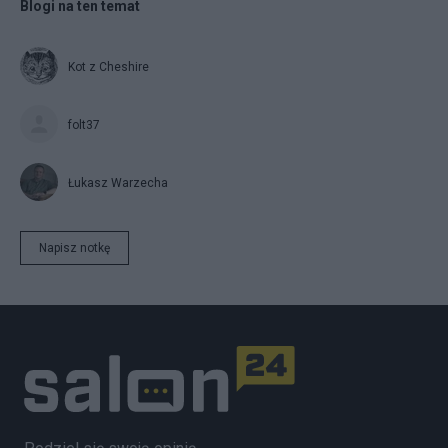
Blogi na ten temat
Kot z Cheshire
folt37
Łukasz Warzecha
Napisz notkę