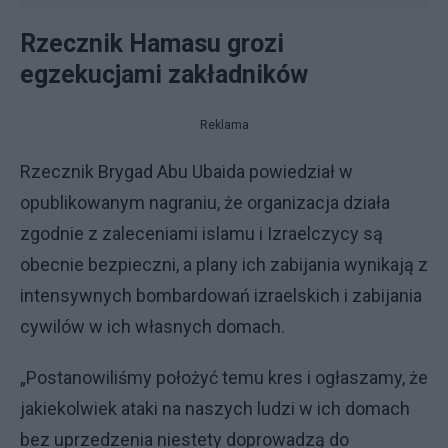
Rzecznik Hamasu grozi
egzekucjami zakładników
Reklama
Rzecznik Brygad Abu Ubaida powiedział w
opublikowanym nagraniu, że organizacja działa
zgodnie z zaleceniami islamu i Izraelczycy są
obecnie bezpieczni, a plany ich zabijania wynikają z
intensywnych bombardowań izraelskich i zabijania
cywilów w ich własnych domach.
„Postanowiliśmy położyć temu kres i ogłaszamy, że
jakiekolwiek ataki na naszych ludzi w ich domach
bez uprzedzenia niestety doprowadzą do