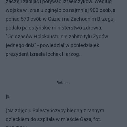
zaczęli zabijać i porywać Izraelczyków. Według
wojska w Izraelu zginęło co najmniej 900 osób, a
ponad 570 osób w Gazie i na Zachodnim Brzegu,
podało palestyńskie ministerstwo zdrowia.
"Od czasów Holokaustu nie zabito tylu Żydów
jednego dnia" - powiedział w poniedziałek
prezydent Izraela Icchak Herzog.
Reklama
ja
(Na zdjęciu Palestyńczycy biegną z rannym
dzieckiem do szpitala w mieście Gaza, fot.