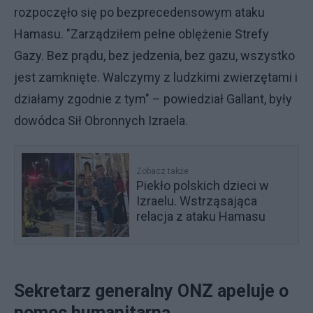
rozpoczęło się po bezprecedensowym ataku
Hamasu. "Zarządziłem pełne oblężenie Strefy
Gazy. Bez prądu, bez jedzenia, bez gazu, wszystko
jest zamknięte. Walczymy z ludzkimi zwierzętami i
działamy zgodnie z tym" – powiedział Gallant, były
dowódca Sił Obronnych Izraela.
Zobacz także
Piekło polskich dzieci w
Izraelu. Wstrząsająca
relacja z ataku Hamasu
Sekretarz generalny ONZ apeluje o
pomoc humanitarną