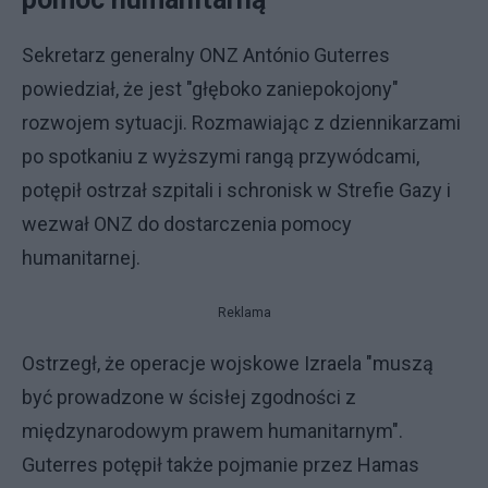
Sekretarz generalny ONZ António Guterres
powiedział, że jest "głęboko zaniepokojony"
rozwojem sytuacji. Rozmawiając z dziennikarzami
po spotkaniu z wyższymi rangą przywódcami,
potępił ostrzał szpitali i schronisk w Strefie Gazy i
wezwał ONZ do dostarczenia pomocy
humanitarnej.
Reklama
Ostrzegł, że operacje wojskowe Izraela "muszą
być prowadzone w ścisłej zgodności z
międzynarodowym prawem humanitarnym".
Guterres potępił także pojmanie przez Hamas