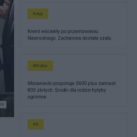
Rosja
Kreml wściekły po przemówieniu
Nawrockiego. Zacharowa dostała szału
800 plus
Morawiecki proponuje 3600 plus zamiast
800 złotych. Środki dla rodzin byłyby
ogromne
19
PiS