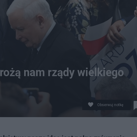
rożą nam rządy wielkiego
Obserwuj notkę