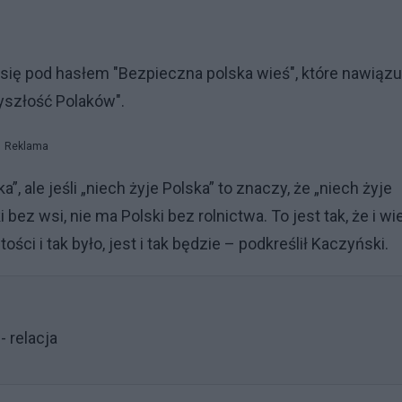
ię pod hasłem "Bezpieczna polska wieś", które nawiązu
yszłość Polaków".
Reklama
, ale jeśli „niech żyje Polska” to znaczy, że „niech żyje
bez wsi, nie ma Polski bez rolnictwa. To jest tak, że i wie
ci i tak było, jest i tak będzie – podkreślił Kaczyński.
 relacja