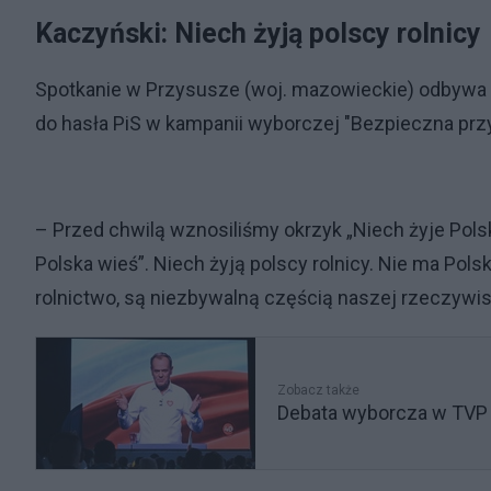
Kaczyński: Niech żyją polscy rolnicy
Spotkanie w Przysusze (woj. mazowieckie) odbywa s
do hasła PiS w kampanii wyborczej "Bezpieczna prz
– Przed chwilą wznosiliśmy okrzyk „Niech żyje Polska”
Polska wieś”. Niech żyją polscy rolnicy. Nie ma Polski 
rolnictwo, są niezbywalną częścią naszej rzeczywistoś
Zobacz także
Debata wyborcza w TVP -