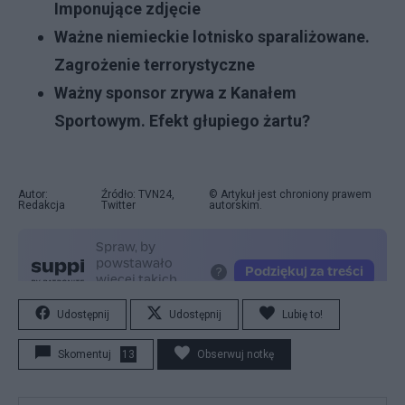
Imponujące zdjęcie
Ważne niemieckie lotnisko sparaliżowane.
Zagrożenie terrorystyczne
Ważny sponsor zrywa z Kanałem
Sportowym. Efekt głupiego żartu?
Autor:
Źródło: TVN24,
© Artykuł jest chroniony prawem
Redakcja
Twitter
autorskim.
Udostępnij
Udostępnij
Lubię to!
Skomentuj
13
Obserwuj notkę