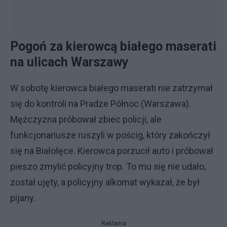
Pogoń za kierowcą białego maserati
na ulicach Warszawy
W sobotę kierowca białego maserati nie zatrzymał
się do kontroli na Pradze Północ (Warszawa).
Mężczyzna próbował zbiec policji, ale
funkcjonariusze ruszyli w pościg, który zakończył
się na Białołęce. Kierowca porzucił auto i próbował
pieszo zmylić policyjny trop. To mu się nie udało,
został ujęty, a policyjny alkomat wykazał, że był
pijany.
Reklama