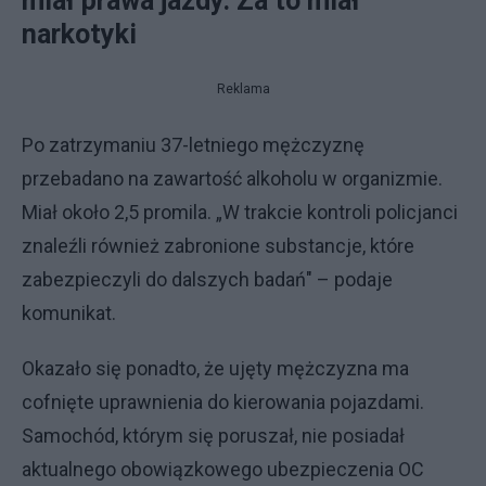
miał prawa jazdy. Za to miał
narkotyki
Reklama
Po zatrzymaniu 37-letniego mężczyznę
przebadano na zawartość alkoholu w organizmie.
Miał około 2,5 promila. „W trakcie kontroli policjanci
znaleźli również zabronione substancje, które
zabezpieczyli do dalszych badań" – podaje
komunikat.
Okazało się ponadto, że ujęty mężczyzna ma
cofnięte uprawnienia do kierowania pojazdami.
Samochód, którym się poruszał, nie posiadał
aktualnego obowiązkowego ubezpieczenia OC