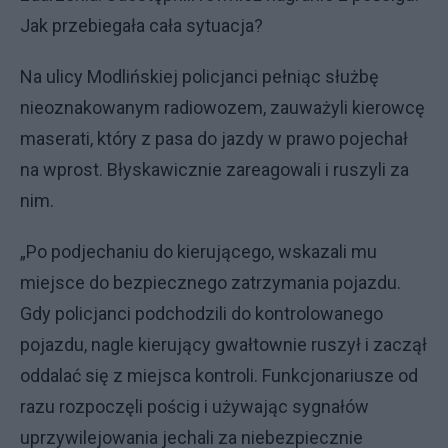
Jak przebiegała cała sytuacja?
Na ulicy Modlińskiej policjanci pełniąc służbę
nieoznakowanym radiowozem, zauważyli kierowcę
maserati, który z pasa do jazdy w prawo pojechał
na wprost. Błyskawicznie zareagowali i ruszyli za
nim.
„Po podjechaniu do kierującego, wskazali mu
miejsce do bezpiecznego zatrzymania pojazdu.
Gdy policjanci podchodzili do kontrolowanego
pojazdu, nagle kierujący gwałtownie ruszył i zaczął
oddalać się z miejsca kontroli. Funkcjonariusze od
razu rozpoczęli pościg i używając sygnałów
uprzywilejowania jechali za niebezpiecznie