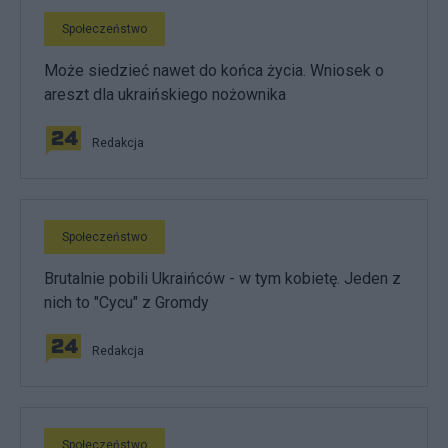
Społeczeństwo
Może siedzieć nawet do końca życia. Wniosek o
areszt dla ukraińskiego nożownika
Redakcja
Społeczeństwo
Brutalnie pobili Ukraińców - w tym kobietę. Jeden z
nich to "Cycu" z Gromdy
Redakcja
Społeczeństwo