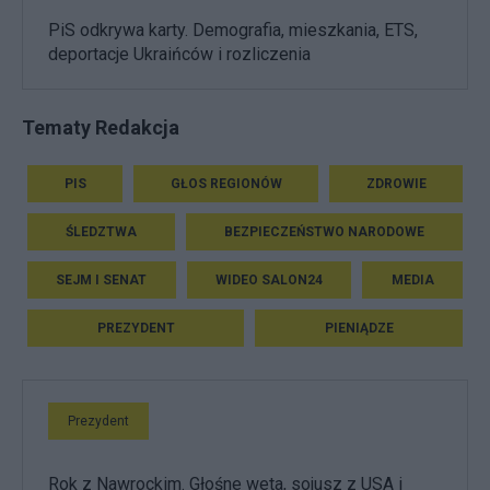
PiS odkrywa karty. Demografia, mieszkania, ETS,
deportacje Ukraińców i rozliczenia
Tematy Redakcja
PIS
GŁOS REGIONÓW
ZDROWIE
ŚLEDZTWA
BEZPIECZEŃSTWO NARODOWE
SEJM I SENAT
WIDEO SALON24
MEDIA
PREZYDENT
PIENIĄDZE
Prezydent
Rok z Nawrockim. Głośne weta, sojusz z USA i