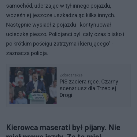
samochód, uderzając w tył innego pojazdu,
wcześniej jeszcze uszkadzając kilka innych.
Następnie wysiadł z pojazdu i kontynuował
ucieczkę pieszo. Policjanci byli cały czas blisko i
po krótkim pościgu zatrzymali kierującego” -
zaznacza policja.
Zobacz także
PiS zaciera ręce. Czarny
scenariusz dla Trzeciej
Drogi
Kierowca maserati był pijany. Nie