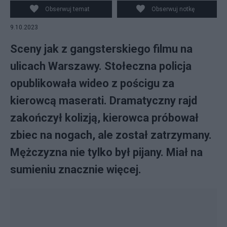
Policja Warszawa
Obserwuj temat
Obserwuj notkę
9.10.2023
Sceny jak z gangsterskiego filmu na
ulicach Warszawy. Stołeczna policja
opublikowała wideo z pościgu za
kierowcą maserati. Dramatyczny rajd
zakończył kolizją, kierowca próbował
zbiec na nogach, ale został zatrzymany.
Mężczyzna nie tylko był pijany. Miał na
sumieniu znacznie więcej.