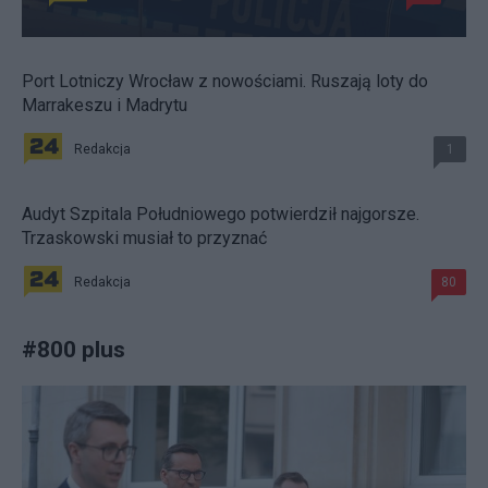
Port Lotniczy Wrocław z nowościami. Ruszają loty do
Marrakeszu i Madrytu
Redakcja
1
Audyt Szpitala Południowego potwierdził najgorsze.
Trzaskowski musiał to przyznać
Redakcja
80
#
800 plus