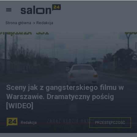
Strona główna
Redakcja
Sceny jak z gangsterskiego filmu w
Warszawie. Dramatyczny pościg
[WIDEO]
Redakcja
PRZESTĘPCZOŚĆ
Pościg za białym Maserati na ulicach Warszawy. Screen: