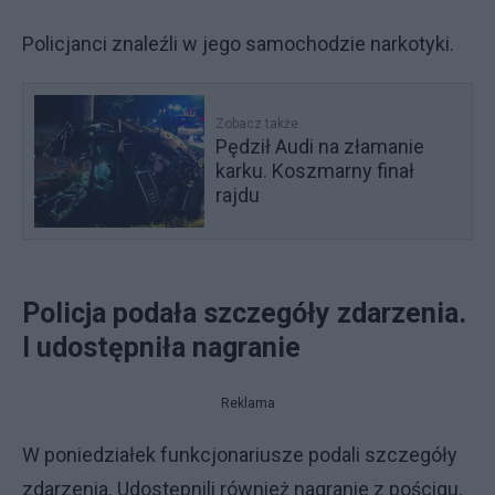
Policjanci znaleźli w jego samochodzie narkotyki.
Zobacz także
Pędził Audi na złamanie
karku. Koszmarny finał
rajdu
Policja podała szczegóły zdarzenia.
I udostępniła nagranie
Reklama
W poniedziałek funkcjonariusze podali szczegóły
zdarzenia. Udostępnili również nagranie z pościgu.