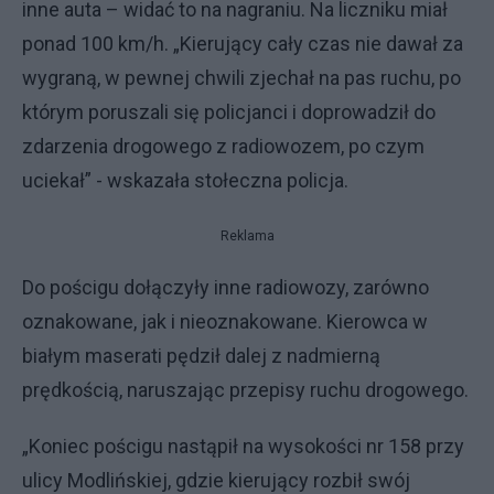
inne auta – widać to na nagraniu. Na liczniku miał
ponad 100 km/h. „Kierujący cały czas nie dawał za
wygraną, w pewnej chwili zjechał na pas ruchu, po
którym poruszali się policjanci i doprowadził do
zdarzenia drogowego z radiowozem, po czym
uciekał” - wskazała stołeczna policja.
Reklama
Do pościgu dołączyły inne radiowozy, zarówno
oznakowane, jak i nieoznakowane. Kierowca w
białym maserati pędził dalej z nadmierną
prędkością, naruszając przepisy ruchu drogowego.
„Koniec pościgu nastąpił na wysokości nr 158 przy
ulicy Modlińskiej, gdzie kierujący rozbił swój