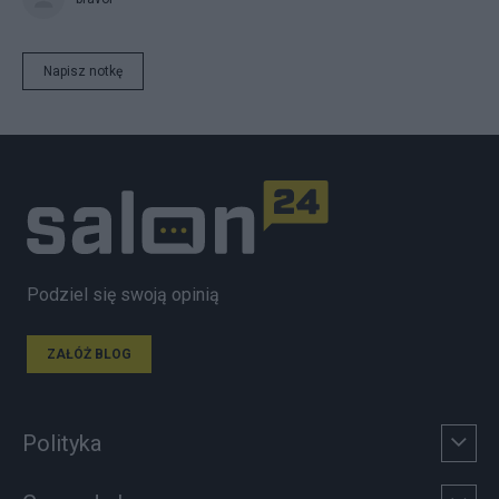
Napisz notkę
Podziel się swoją opinią
ZAŁÓŻ BLOG
Polityka