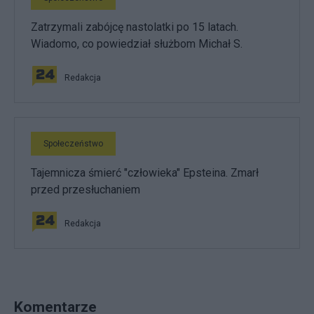
Zatrzymali zabójcę nastolatki po 15 latach.
Wiadomo, co powiedział służbom Michał S.
Redakcja
Społeczeństwo
Tajemnicza śmierć "człowieka" Epsteina. Zmarł
przed przesłuchaniem
Redakcja
Komentarze