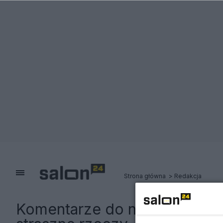
Strona główna
Redakcja
Komentarze do notki:
Polacy 