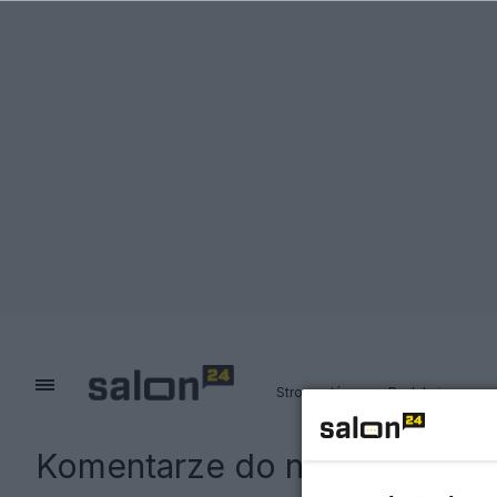
Strona główna
Redakcja
Komentarze do notki:
Ogromne