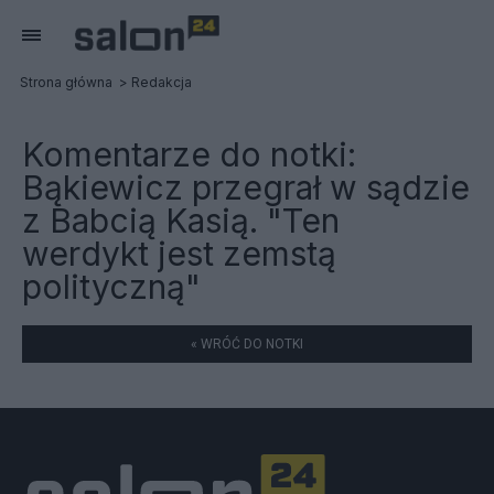
Strona główna
Redakcja
Komentarze do notki:
Bąkiewicz przegrał w sądzie
z Babcią Kasią. "Ten
werdykt jest zemstą
polityczną"
« WRÓĆ DO NOTKI