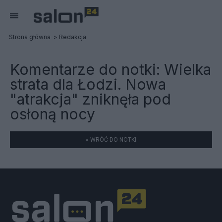
Strona główna
Redakcja
Komentarze do notki:
Wielka
strata dla Łodzi. Nowa
"atrakcja" zniknęła pod
osłoną nocy
« WRÓĆ DO NOTKI