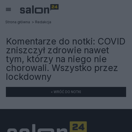
Strona główna
Redakcja
Komentarze do notki:
COVID
zniszczył zdrowie nawet
tym, którzy na niego nie
chorowali. Wszystko przez
lockdowny
« WRÓĆ DO NOTKI