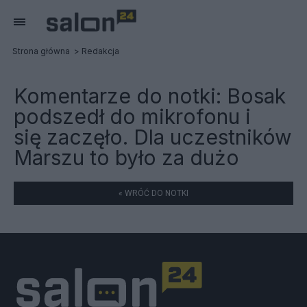
Strona główna
Redakcja
Komentarze do notki:
Bosak
podszedł do mikrofonu i
się zaczęło. Dla uczestników
Marszu to było za dużo
« WRÓĆ DO NOTKI