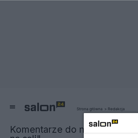
Strona główna
Redakcja
Komentarze do notki:
Znany s