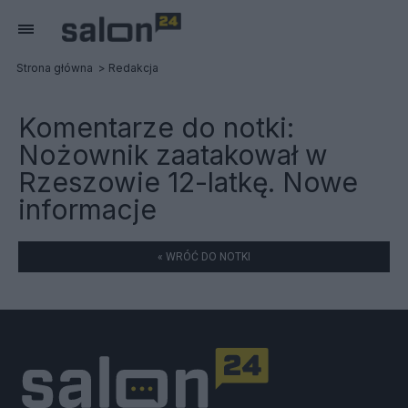
Strona główna
Redakcja
Komentarze do notki:
Nożownik zaatakował w
Rzeszowie 12-latkę. Nowe
informacje
« WRÓĆ DO NOTKI