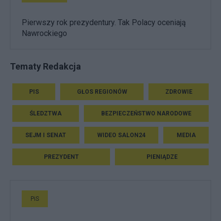
Pierwszy rok prezydentury. Tak Polacy oceniają
Nawrockiego
Tematy Redakcja
PIS
GŁOS REGIONÓW
ZDROWIE
ŚLEDZTWA
BEZPIECZEŃSTWO NARODOWE
SEJM I SENAT
WIDEO SALON24
MEDIA
PREZYDENT
PIENIĄDZE
PiS