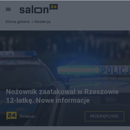
Strona główna
Redakcja
Nożownik zaatakował w Rzeszowie
12-latkę. Nowe informacje
Redakcja
PRZESTĘPCZOŚĆ
Policja poszukuje nożownika z Rzeszowa. Fot. PAP /