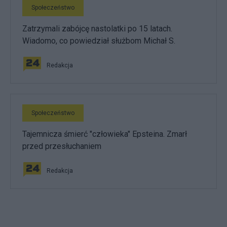
Społeczeństwo
Zatrzymali zabójcę nastolatki po 15 latach.
Wiadomo, co powiedział służbom Michał S.
Redakcja
Społeczeństwo
Tajemnicza śmierć "człowieka" Epsteina. Zmarł
przed przesłuchaniem
Redakcja