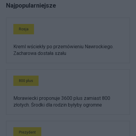
Najpopularniejsze
Rosja
Kreml wściekły po przemówieniu Nawrockiego.
Zacharowa dostała szału
800 plus
Morawiecki proponuje 3600 plus zamiast 800
złotych. Środki dla rodzin byłyby ogromne
Prezydent