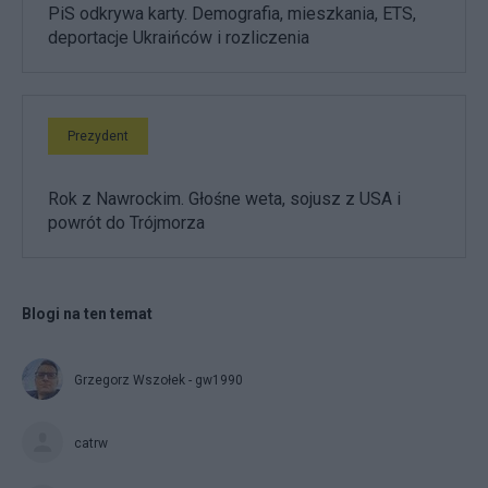
PiS odkrywa karty. Demografia, mieszkania, ETS,
deportacje Ukraińców i rozliczenia
Prezydent
Rok z Nawrockim. Głośne weta, sojusz z USA i
powrót do Trójmorza
Blogi na ten temat
Grzegorz Wszołek - gw1990
catrw