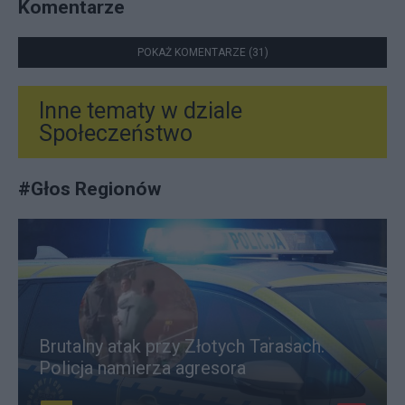
Komentarze
POKAŻ KOMENTARZE (31)
Inne tematy w dziale
Społeczeństwo
#
Głos Regionów
Brutalny atak przy Złotych Tarasach.
Policja namierza agresora