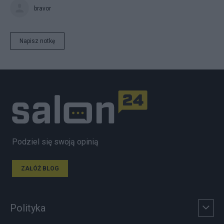
bravor
Napisz notkę
Podziel się swoją opinią
ZAŁÓŻ BLOG
Polityka