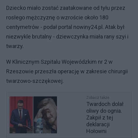
Dziecko miało zostać zaatakowane od tyłu przez
rosłego mężczyznę o wzroście około 180
centymetrów - podał portal nowiny24.pl. Atak był
niezwykle brutalny - dziewczynka miała rany szyi i
twarzy.
W Klinicznym Szpitalu Wojewódzkim nr 2 w
Rzeszowie przeszła operację w zakresie chirurgii
twarzowo-szczękowej.
Zobacz także
Twardoch dolał
oliwy do ognia.
Zakpił z tej
deklaracji
Hołowni