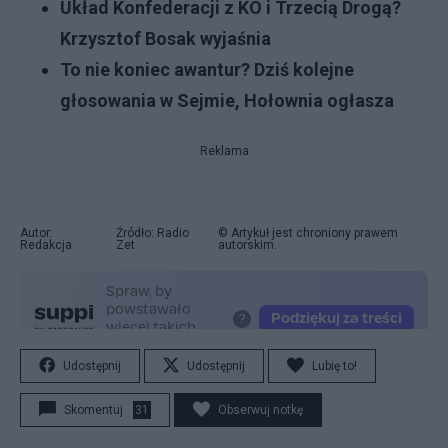
Układ Konfederacji z KO i Trzecią Drogą?
Krzysztof Bosak wyjaśnia
To nie koniec awantur? Dziś kolejne
głosowania w Sejmie, Hołownia ogłasza
Reklama
Autor:
Źródło: Radio
© Artykuł jest chroniony prawem
Redakcja
Zet
autorskim.
Udostępnij
Udostępnij
Lubię to!
Skomentuj
31
Obserwuj notkę