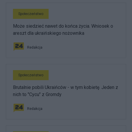
Społeczeństwo
Może siedzieć nawet do końca życia. Wniosek o
areszt dla ukraińskiego nożownika
Redakcja
Społeczeństwo
Brutalnie pobili Ukraińców - w tym kobietę. Jeden z
nich to "Cycu" z Gromdy
Redakcja