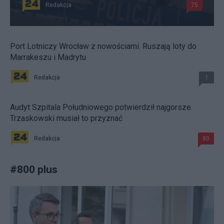
Redakcja
75
Port Lotniczy Wrocław z nowościami. Ruszają loty do
Marrakeszu i Madrytu
Redakcja
1
Audyt Szpitala Południowego potwierdził najgorsze.
Trzaskowski musiał to przyznać
Redakcja
80
#
800 plus