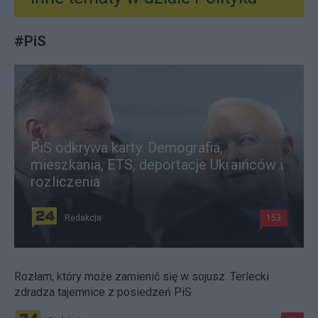
#
PiS
PiS odkrywa karty. Demografia,
mieszkania, ETS, deportacje Ukraińców i
rozliczenia
Redakcja
153
Rozłam, który może zamienić się w sojusz. Terlecki
zdradza tajemnice z posiedzeń PiS