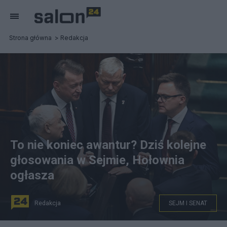
Strona główna
Redakcja
To nie koniec awantur? Dziś kolejne
głosowania w Sejmie, Hołownia
ogłasza
Redakcja
SEJM I SENAT