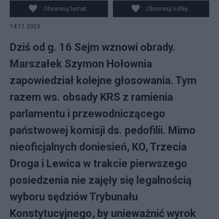
Obserwuj temat
Obserwuj notkę
14.11.2023
Dziś od g. 16 Sejm wznowi obrady.
Marszałek Szymon Hołownia
zapowiedział kolejne głosowania. Tym
razem ws. obsady KRS z ramienia
parlamentu i przewodniczącego
państwowej komisji ds. pedofilii. Mimo
nieoficjalnych doniesień, KO, Trzecia
Droga i Lewica w trakcie pierwszego
posiedzenia nie zajęły się legalnością
wyboru sędziów Trybunału
Konstytucyjnego, by unieważnić wyrok