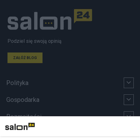
Podziel się swoją opinią
ZAŁÓŻ BLOG
Polityka
Gospodarka
Rozmaitości
Technologie