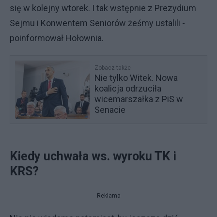
się w kolejny wtorek. I tak wstępnie z Prezydium
Sejmu i Konwentem Seniorów żeśmy ustalili -
poinformował Hołownia.
Zobacz także
Nie tylko Witek. Nowa
koalicja odrzuciła
wicemarszałka z PiS w
Senacie
Kiedy uchwała ws. wyroku TK i
KRS?
Reklama