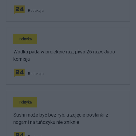
Redakcja
Polityka
Wódka pada w projekcie raz, piwo 26 razy. Jutro
komisja
Redakcja
Polityka
Sushi może być bez ryb, a zdjęcie posłanki z
nogami na tuńczyku nie zniknie