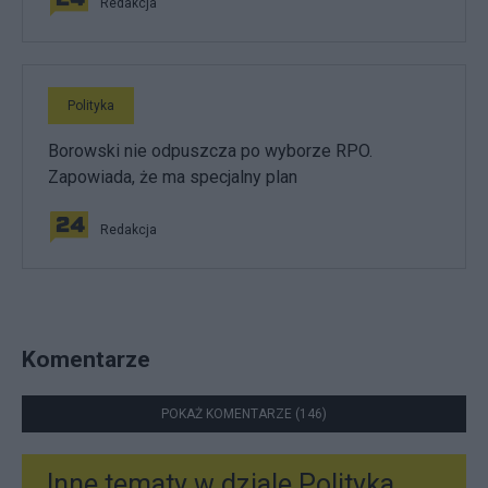
Redakcja
Polityka
Borowski nie odpuszcza po wyborze RPO.
Zapowiada, że ma specjalny plan
Redakcja
Komentarze
POKAŻ KOMENTARZE (146)
Inne tematy w dziale
Polityka