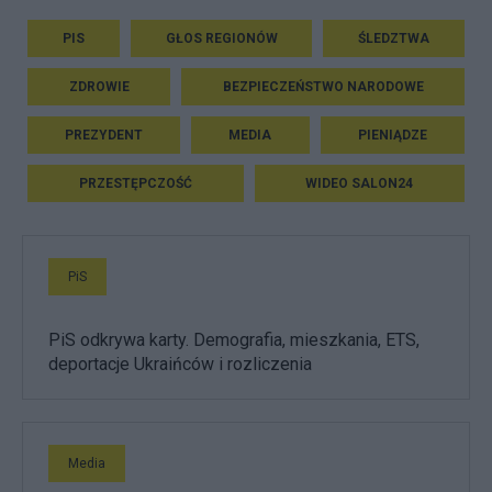
PIS
GŁOS REGIONÓW
ŚLEDZTWA
ZDROWIE
BEZPIECZEŃSTWO NARODOWE
PREZYDENT
MEDIA
PIENIĄDZE
PRZESTĘPCZOŚĆ
WIDEO SALON24
PiS
PiS odkrywa karty. Demografia, mieszkania, ETS,
deportacje Ukraińców i rozliczenia
Media