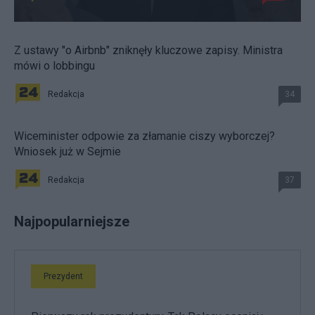
Z ustawy "o Airbnb" zniknęły kluczowe zapisy. Ministra
mówi o lobbingu
Redakcja
34
Wiceminister odpowie za złamanie ciszy wyborczej?
Wniosek już w Sejmie
Redakcja
37
Najpopularniejsze
Prezydent