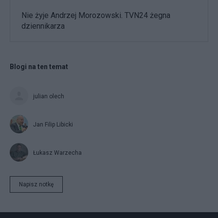
Nie żyje Andrzej Morozowski. TVN24 żegna
dziennikarza
Blogi na ten temat
julian olech
Jan Filip Libicki
Łukasz Warzecha
Napisz notkę