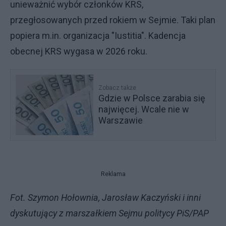
unieważnić wybór członków KRS,
przegłosowanych przed rokiem w Sejmie. Taki plan
popiera m.in. organizacja "Iustitia". Kadencja
obecnej KRS wygasa w 2026 roku.
Zobacz także
Gdzie w Polsce zarabia się
najwięcej. Wcale nie w
Warszawie
Reklama
Fot. Szymon Hołownia, Jarosław Kaczyński i inni
dyskutujący z marszałkiem Sejmu politycy PiS/PAP