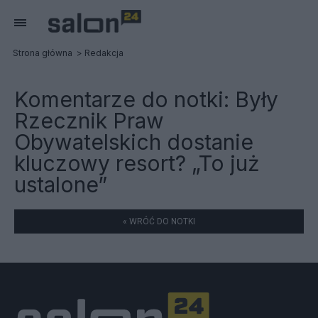
Strona główna
Redakcja
Komentarze do notki:
Były
Rzecznik Praw
Obywatelskich dostanie
kluczowy resort? „To już
ustalone”
« WRÓĆ DO NOTKI