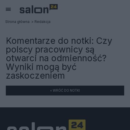
Strona główna
Redakcja
Komentarze do notki:
Czy
polscy pracownicy są
otwarci na odmienność?
Wyniki mogą być
zaskoczeniem
« WRÓĆ DO NOTKI