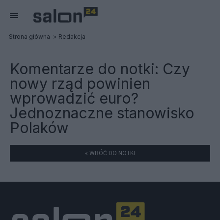
Strona główna
Redakcja
Komentarze do notki:
Czy
nowy rząd powinien
wprowadzić euro?
Jednoznaczne stanowisko
Polaków
« WRÓĆ DO NOTKI