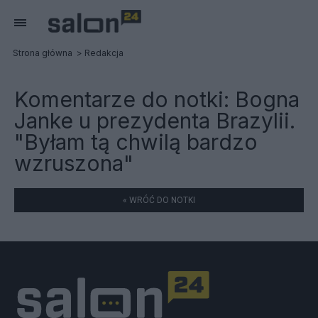
Strona główna
Redakcja
Komentarze do notki:
Bogna
Janke u prezydenta Brazylii.
"Byłam tą chwilą bardzo
wzruszona"
« WRÓĆ DO NOTKI