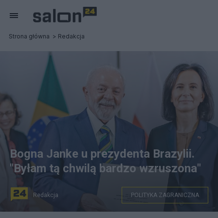
Strona główna
Redakcja
Bogna Janke u prezydenta Brazylii.
"Byłam tą chwilą bardzo wzruszona"
Redakcja
POLITYKA ZAGRANICZNA
Bogna Janke u prezydenta Brazylii, fot. X