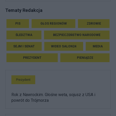
Tematy Redakcja
PIS
GŁOS REGIONÓW
ZDROWIE
ŚLEDZTWA
BEZPIECZEŃSTWO NARODOWE
SEJM I SENAT
WIDEO SALON24
MEDIA
PREZYDENT
PIENIĄDZE
Prezydent
Rok z Nawrockim. Głośne weta, sojusz z USA i
powrót do Trójmorza