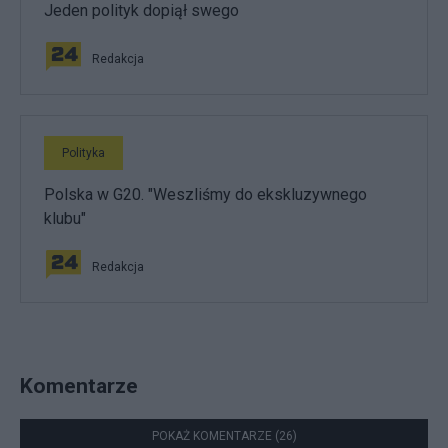
Jeden polityk dopiął swego
Redakcja
Polityka
Polska w G20. "Weszliśmy do ekskluzywnego
klubu"
Redakcja
Komentarze
POKAŻ KOMENTARZE (26)