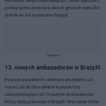
Narodowe Święto Niepodległości Janke spędziła z
polską społecznością w dwóch gminach stanu Rio
Grande do Sul na południu Brazylii.
Reklama
13. nowych ambasadorów w Brazylii
Podczas prywatnych ceremonii prezydent Luiz
Inacio Lula da Silva odebrał w piątek listy
uwierzytelniające od 13 nowych ambasadorów,
którzy będą pracować w Brazylii. Wręczenie listów