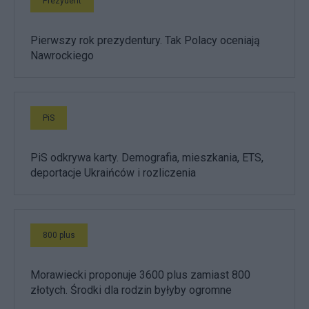
Prezydent
Pierwszy rok prezydentury. Tak Polacy oceniają
Nawrockiego
PiS
PiS odkrywa karty. Demografia, mieszkania, ETS,
deportacje Ukraińców i rozliczenia
800 plus
Morawiecki proponuje 3600 plus zamiast 800
złotych. Środki dla rodzin byłyby ogromne