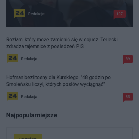
Redakcja
197
Rozłam, który może zamienić się w sojusz. Terlecki
zdradza tajemnice z posiedzeń PiS
Redakcja
89
Hofman bezlitosny dla Kurskiego. "48 godzin po
Smoleńsku liczył, których posłów wyciągnąć"
Redakcja
85
Najpopularniejsze