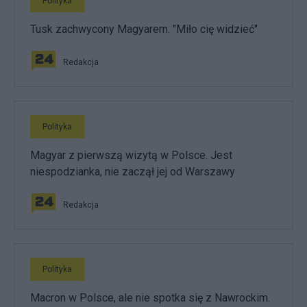
Polityka
Tusk zachwycony Magyarem. "Miło cię widzieć"
Redakcja
Polityka
Magyar z pierwszą wizytą w Polsce. Jest
niespodzianka, nie zaczął jej od Warszawy
Redakcja
Polityka
Macron w Polsce, ale nie spotka się z Nawrockim.