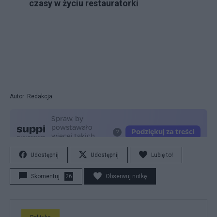
czasy w życiu restauratorki
Autor: Redakcja
Udostępnij
Udostępnij
Lubię to!
Skomentuj
26
Obserwuj notkę