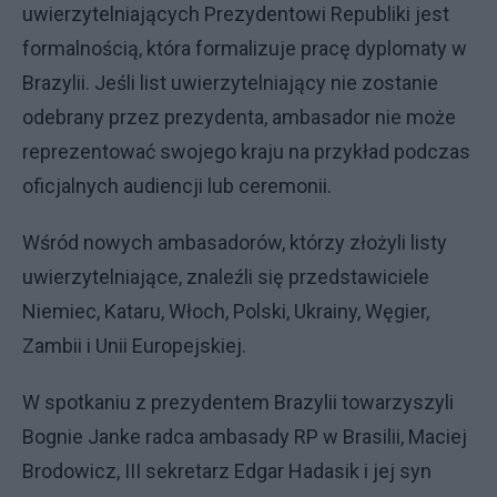
uwierzytelniających Prezydentowi Republiki jest
formalnością, która formalizuje pracę dyplomaty w
Brazylii. Jeśli list uwierzytelniający nie zostanie
odebrany przez prezydenta, ambasador nie może
reprezentować swojego kraju na przykład podczas
oficjalnych audiencji lub ceremonii.
Wśród nowych ambasadorów, którzy złożyli listy
uwierzytelniające, znaleźli się przedstawiciele
Niemiec, Kataru, Włoch, Polski, Ukrainy, Węgier,
Zambii i Unii Europejskiej.
W spotkaniu z prezydentem Brazylii towarzyszyli
Bognie Janke radca ambasady RP w Brasilii, Maciej
Brodowicz, III sekretarz Edgar Hadasik i jej syn