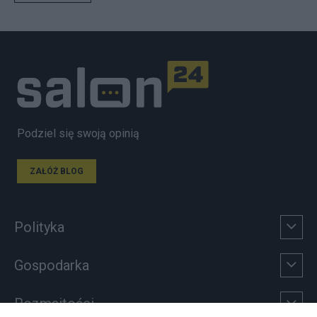
Podziel się swoją opinią
ZAŁÓŻ BLOG
Polityka
Gospodarka
Rozmaitości