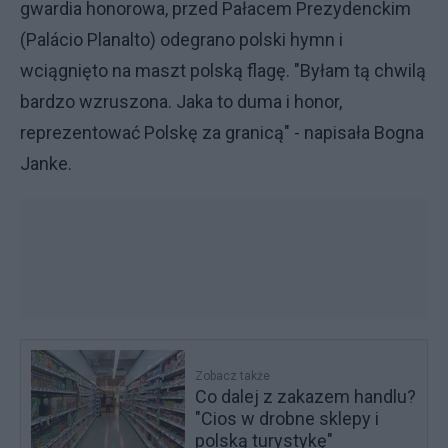
gwardia honorowa, przed Pałacem Prezydenckim
(Palácio Planalto) odegrano polski hymn i
wciągnięto na maszt polską flagę. "Byłam tą chwilą
bardzo wzruszona. Jaka to duma i honor,
reprezentować Polskę za granicą" - napisała Bogna
Janke.
Zobacz także
Co dalej z zakazem handlu?
"Cios w drobne sklepy i
polską turystykę"