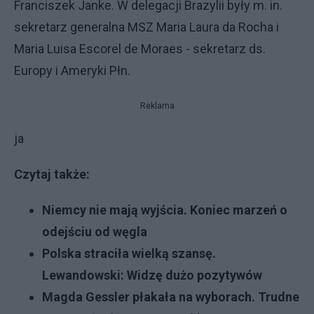
Franciszek Janke. W delegacji Brazylii były m. in.
sekretarz generalna MSZ Maria Laura da Rocha i
Maria Luisa Escorel de Moraes - sekretarz ds.
Europy i Ameryki Płn.
Reklama
ja
Czytaj także:
Niemcy nie mają wyjścia. Koniec marzeń o
odejściu od węgla
Polska straciła wielką szansę.
Lewandowski: Widzę dużo pozytywów
Magda Gessler płakała na wyborach. Trudne