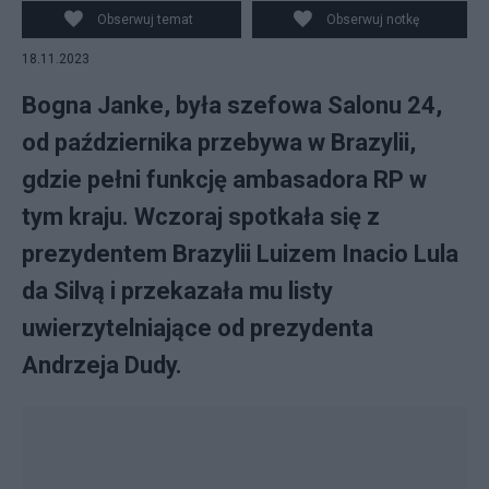
Obserwuj temat
Obserwuj notkę
18.11.2023
Bogna Janke, była szefowa Salonu 24,
od października przebywa w Brazylii,
gdzie pełni funkcję ambasadora RP w
tym kraju. Wczoraj spotkała się z
prezydentem Brazylii Luizem Inacio Lula
da Silvą i przekazała mu listy
uwierzytelniające od prezydenta
Andrzeja Dudy.