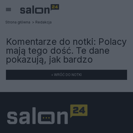
Strona główna
Redakcja
Komentarze do notki:
Polacy
mają tego dość. Te dane
pokazują, jak bardzo
« WRÓĆ DO NOTKI