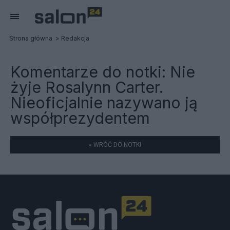
Strona główna
Redakcja
Komentarze do notki:
Nie
żyje Rosalynn Carter.
Nieoficjalnie nazywano ją
współprezydentem
« WRÓĆ DO NOTKI