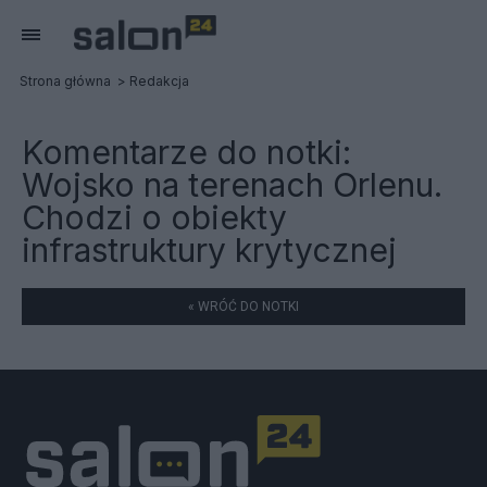
Strona główna
Redakcja
Komentarze do notki:
Wojsko na terenach Orlenu.
Chodzi o obiekty
infrastruktury krytycznej
« WRÓĆ DO NOTKI