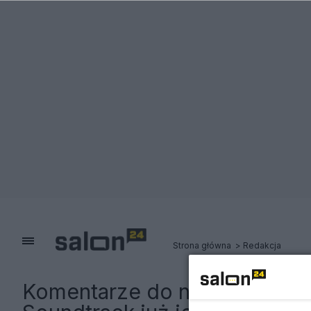
Strona główna
Redakcja
Komentarze do notki:
"Akade