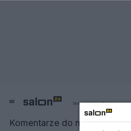
Strona główna
Redakcja
Komentarze do notki:
Kamil S