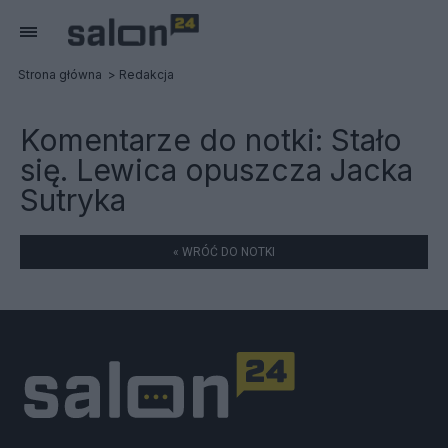
Strona główna
Redakcja
Komentarze do notki:
Stało
się. Lewica opuszcza Jacka
Sutryka
« WRÓĆ DO NOTKI