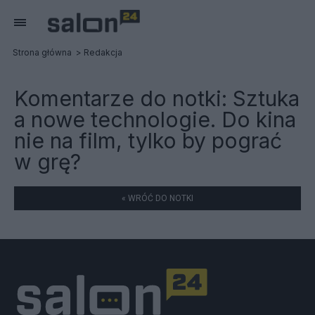
Strona główna
Redakcja
Komentarze do notki:
Sztuka
a nowe technologie. Do kina
nie na film, tylko by pograć
w grę?
« WRÓĆ DO NOTKI