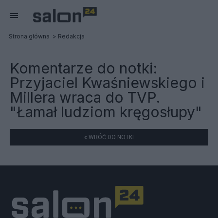
Strona główna
Redakcja
Komentarze do notki:
Przyjaciel Kwaśniewskiego i
Millera wraca do TVP.
"Łamał ludziom kręgosłupy"
« WRÓĆ DO NOTKI