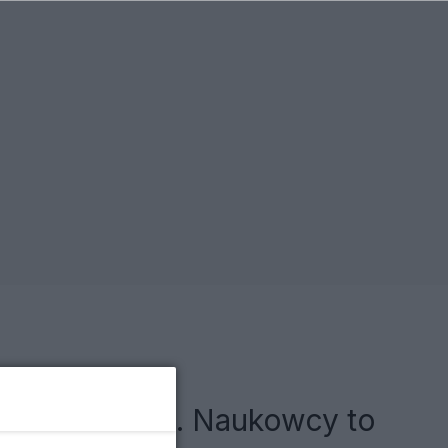
ie dla zdrowa. Naukowcy to