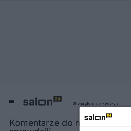
Strona główna
Redakcja
Komentarze do notki:
Posiada