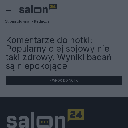
Strona główna
Redakcja
Komentarze do notki:
Popularny olej sojowy nie
taki zdrowy. Wyniki badań
są niepokojące
« WRÓĆ DO NOTKI