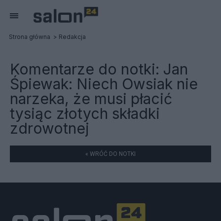
Strona główna
Redakcja
Komentarze do notki:
Jan
Śpiewak: Niech Owsiak nie
narzeka, że musi płacić
tysiąc złotych składki
zdrowotnej
« WRÓĆ DO NOTKI