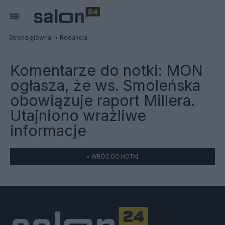
Strona główna
Redakcja
Komentarze do notki:
MON
ogłasza, że ws. Smoleńska
obowiązuje raport Millera.
Utajniono wrażliwe
informacje
« WRÓĆ DO NOTKI