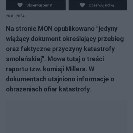
Pietruszka
Obserwuj temat
Obserwuj notkę
26.01.2024
Na stronie MON opublikowano "jedyny
wiążący dokument określający przebieg
oraz faktyczne przyczyny katastrofy
smoleńskiej". Mowa tutaj o treści
raportu tzw. komisji Millera. W
dokumentach utajniono informacje o
obrażeniach ofiar katastrofy.