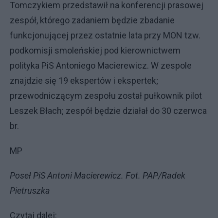
Tomczykiem przedstawił na konferencji prasowej
zespół, którego zadaniem będzie zbadanie
funkcjonującej przez ostatnie lata przy MON tzw.
podkomisji smoleńskiej pod kierownictwem
polityka PiS Antoniego Macierewicz. W zespole
znajdzie się 19 ekspertów i ekspertek;
przewodniczącym zespołu został pułkownik pilot
Leszek Błach; zespół będzie działał do 30 czerwca
br.
MP
Poseł PiS Antoni Macierewicz. Fot. PAP/Radek
Pietruszka
Czytaj dalej: