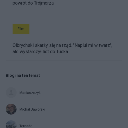
powrót do Trójmorza
Film
Olbrychski skarży się na rząd. "Napluł mi w twarz",
ale wystarczył list do Tuska
Blogi na ten temat
Maciaszczyk
Michał Jaworski
Tornado