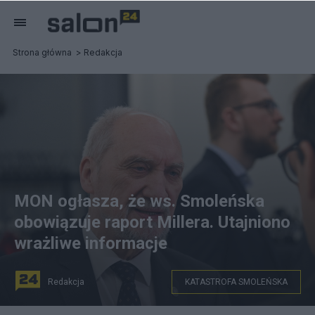
Strona główna
Redakcja
MON ogłasza, że ws. Smoleńska
obowiązuje raport Millera. Utajniono
wrażliwe informacje
Redakcja
KATASTROFA SMOLEŃSKA
Poseł PiS Antoni Macierewicz. Fot. PAP/Radek