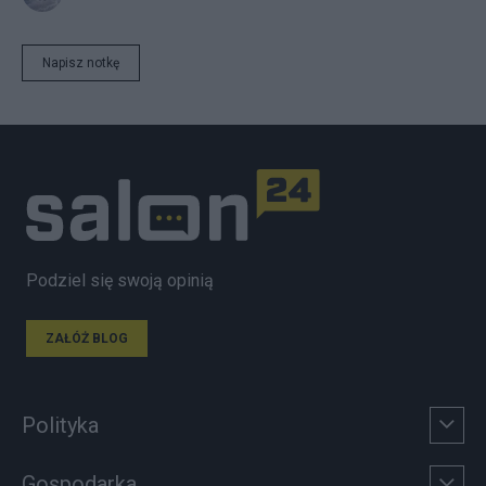
Napisz notkę
Podziel się swoją opinią
ZAŁÓŻ BLOG
Polityka
Gospodarka