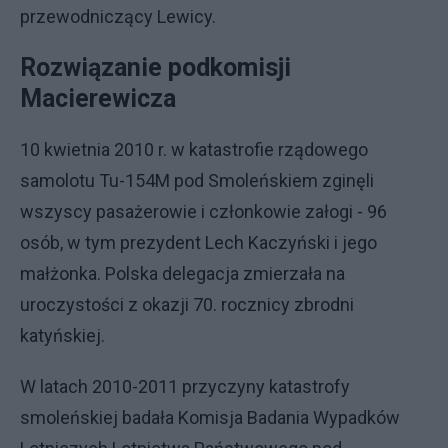
przewodniczący Lewicy.
Rozwiązanie podkomisji
Macierewicza
10 kwietnia 2010 r. w katastrofie rządowego
samolotu Tu-154M pod Smoleńskiem zginęli
wszyscy pasażerowie i członkowie załogi - 96
osób, w tym prezydent Lech Kaczyński i jego
małżonka. Polska delegacja zmierzała na
uroczystości z okazji 70. rocznicy zbrodni
katyńskiej.
W latach 2010-2011 przyczyny katastrofy
smoleńskiej badała Komisja Badania Wypadków