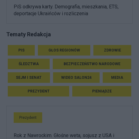
PiS odkrywa karty. Demografia, mieszkania, ETS,
deportacje Ukraińców i rozliczenia
Tematy Redakcja
PIS
GŁOS REGIONÓW
ZDROWIE
ŚLEDZTWA
BEZPIECZEŃSTWO NARODOWE
SEJM I SENAT
WIDEO SALON24
MEDIA
PREZYDENT
PIENIĄDZE
Prezydent
Rok z Nawrockim. Głośne weta, sojusz z USA i