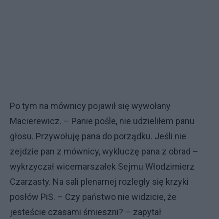
Po tym na mównicy pojawił się wywołany
Macierewicz. – Panie pośle, nie udzieliłem panu
głosu. Przywołuję pana do porządku. Jeśli nie
zejdzie pan z mównicy, wykluczę pana z obrad –
wykrzyczał wicemarszałek Sejmu Włodzimierz
Czarzasty. Na sali plenarnej rozległy się krzyki
posłów PiS. – Czy państwo nie widzicie, że
jesteście czasami śmieszni? – zapytał