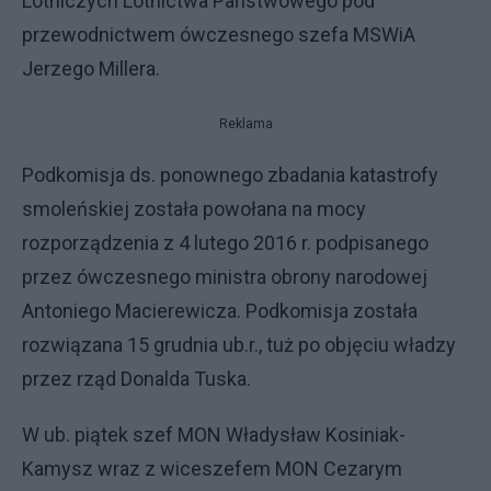
Lotniczych Lotnictwa Państwowego pod
przewodnictwem ówczesnego szefa MSWiA
Jerzego Millera.
Reklama
Podkomisja ds. ponownego zbadania katastrofy
smoleńskiej została powołana na mocy
rozporządzenia z 4 lutego 2016 r. podpisanego
przez ówczesnego ministra obrony narodowej
Antoniego Macierewicza. Podkomisja została
rozwiązana 15 grudnia ub.r., tuż po objęciu władzy
przez rząd Donalda Tuska.
W ub. piątek szef MON Władysław Kosiniak-
Kamysz wraz z wiceszefem MON Cezarym