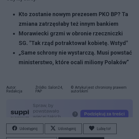
Kto zostanie nowym prezesem PKO BP? Ta
zmiana zatrzęsłaby też innym bankiem
Morawiecki grzmi w obronie rzeczniczki
SG. "Tak rząd potraktował kobietę. Wstyd"
„Same schrony nie wystarczą. Musi powstać
ministerstwo, które ocali miliony Polaków”
Autor:
Źródło: Salon24,
© Artykuł jest chroniony prawem
Redakcja
PAP
autorskim
Udostępnij
Udostępnij
Lubię to!