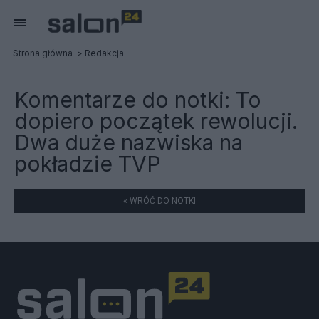
Strona główna
Redakcja
Komentarze do notki:
To
dopiero początek rewolucji.
Dwa duże nazwiska na
pokładzie TVP
« WRÓĆ DO NOTKI