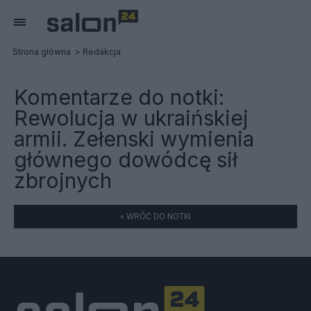
Strona główna
Redakcja
Komentarze do notki:
Rewolucja w ukraińskiej
armii. Zełenski wymienia
głównego dowódcę sił
zbrojnych
« WRÓĆ DO NOTKI