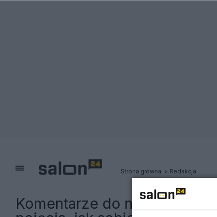
Strona główna
Redakcja
Komentarze do notki:
Sadowsk