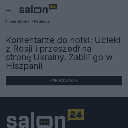
Strona główna
Redakcja
Komentarze do notki:
Uciekł
z Rosji i przeszedł na
stronę Ukrainy. Zabili go w
Hiszpanii
« WRÓĆ DO NOTKI