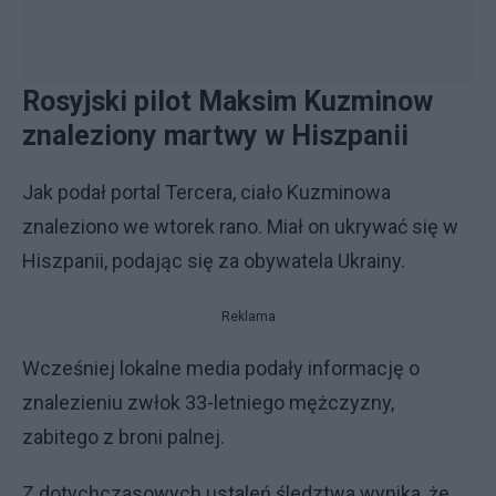
Rosyjski pilot Maksim Kuzminow
znaleziony martwy w Hiszpanii
Jak podał portal Tercera, ciało Kuzminowa
znaleziono we wtorek rano. Miał on ukrywać się w
Hiszpanii, podając się za obywatela Ukrainy.
Reklama
Wcześniej lokalne media podały informację o
znalezieniu zwłok 33-letniego mężczyzny,
zabitego z broni palnej.
Z dotychczasowych ustaleń śledztwa wynika, że