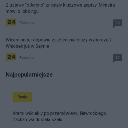
Z ustawy "o Airbnb" zniknęły kluczowe zapisy. Ministra
mówi o lobbingu
Redakcja
34
Wiceminister odpowie za złamanie ciszy wyborczej?
Wniosek już w Sejmie
Redakcja
37
Najpopularniejsze
Rosja
Kreml wściekły po przemówieniu Nawrockiego.
Zacharowa dostała szału