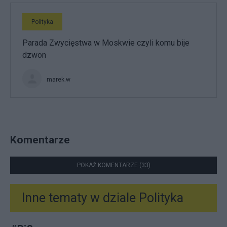
Polityka
Parada Zwycięstwa w Moskwie czyli komu bije
dzwon
marek.w
Komentarze
POKAŻ KOMENTARZE (33)
Inne tematy w dziale
Polityka