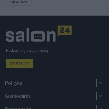
Napisz notkę
Podziel się swoją opinią
ZAŁÓŻ BLOG
Polityka
Gospodarka