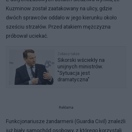
Kuzminow został zaatakowany na ulicy, gdzie
dwóch sprawców oddało w jego kierunku około
sześciu strzałów. Przed atakiem mężczyzna
próbował uciekać.
Zobacz także
Sikorski wściekły na
unijnych ministrów.
"Sytuacja jest
dramatyczna"
Reklama
Funkcjonariusze żandarmerii (Guardia Civil) znaleźli
już biały samochód osobowy, z którego korzystali