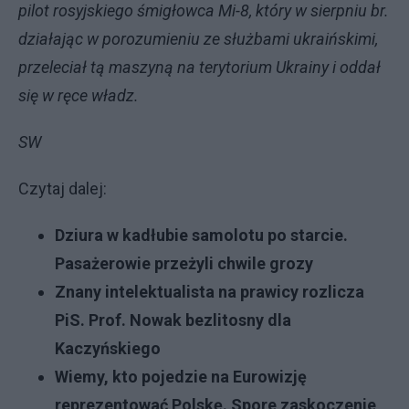
pilot rosyjskiego śmigłowca Mi-8, który w sierpniu br.
działając w porozumieniu ze służbami ukraińskimi,
przeleciał tą maszyną na terytorium Ukrainy i oddał
się w ręce władz.
SW
Czytaj dalej:
Dziura w kadłubie samolotu po starcie.
Pasażerowie przeżyli chwile grozy
Znany intelektualista na prawicy rozlicza
PiS. Prof. Nowak bezlitosny dla
Kaczyńskiego
Wiemy, kto pojedzie na Eurowizję
reprezentować Polskę. Spore zaskoczenie