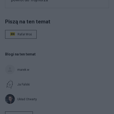
Piszą na ten temat
Rafał Woś
Blogi na ten temat
marek.w
Ja Falski
Układ Otwarty