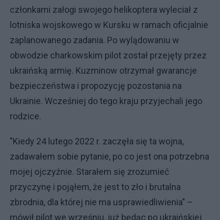
członkami załogi swojego helikoptera wyleciał z
lotniska wojskowego w Kursku w ramach oficjalnie
zaplanowanego zadania. Po wylądowaniu w
obwodzie charkowskim pilot został przejęty przez
ukraińską armię. Kuzminow otrzymał gwarancje
bezpieczeństwa i propozycję pozostania na
Ukrainie. Wcześniej do tego kraju przyjechali jego
rodzice.
"Kiedy 24 lutego 2022 r. zaczęła się ta wojna,
zadawałem sobie pytanie, po co jest ona potrzebna
mojej ojczyźnie. Starałem się zrozumieć
przyczynę i pojąłem, że jest to zło i brutalna
zbrodnia, dla której nie ma usprawiedliwienia" –
mówił pilot we wrześniu, już będąc po ukraińskiej