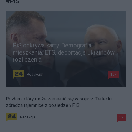
#
PiS
PiS odkrywa karty. Demografia,
mieszkania, ETS, deportacje Ukraińców i
rozliczenia
Redakcja
197
Rozłam, który może zamienić się w sojusz. Terlecki
zdradza tajemnice z posiedzeń PiS
Redakcja
89