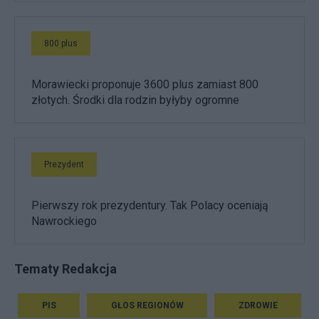
800 plus
Morawiecki proponuje 3600 plus zamiast 800
złotych. Środki dla rodzin byłyby ogromne
Prezydent
Pierwszy rok prezydentury. Tak Polacy oceniają
Nawrockiego
Tematy Redakcja
PIS
GŁOS REGIONÓW
ZDROWIE