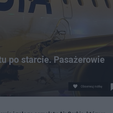
u po starcie. Pasażerowie
Obserwuj notkę