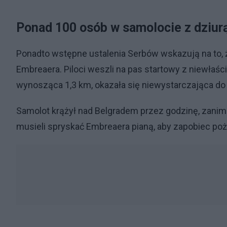
Ponad 100 osób w samolocie z dziur
Ponadto wstępne ustalenia Serbów wskazują na to, że p
Embreaera. Piloci weszli na pas startowy z niewłaś
wynosząca 1,3 km, okazała się niewystarczająca do
Samolot krążył nad Belgradem przez godzinę, zanim
musieli spryskać Embreaera pianą, aby zapobiec po