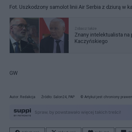
Fot. Uszkodzony samolot linii Air Serbia z dziurą 
Zobacz także
Znany intelektualista na 
Kaczyńskiego
GW
Autor: Redakcja
Źródło: Salon24, PAP
© Artykuł jest chroniony prawe