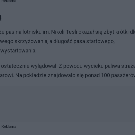
Reklama
ą
as na lotnisku im. Nikoli Tesli okazał się zbyt krótki dl
ciwego skrzyżowania, a długość pasa startowego,
 wystartowania.
 ostatecznie wylądował. Z powodu wycieku paliwa straż
żarowi. Na pokładzie znajdowało się ponad 100 pasażeró
Reklama