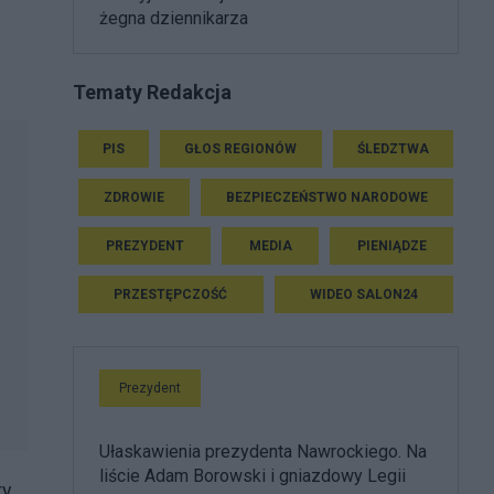
żegna dziennikarza
Tematy Redakcja
PIS
GŁOS REGIONÓW
ŚLEDZTWA
ZDROWIE
BEZPIECZEŃSTWO NARODOWE
PREZYDENT
MEDIA
PIENIĄDZE
PRZESTĘPCZOŚĆ
WIDEO SALON24
Prezydent
Ułaskawienia prezydenta Nawrockiego. Na
liście Adam Borowski i gniazdowy Legii
ry