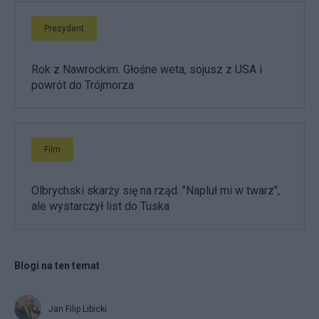
Prezydent
Rok z Nawrockim. Głośne weta, sojusz z USA i
powrót do Trójmorza
Film
Olbrychski skarży się na rząd. "Napluł mi w twarz",
ale wystarczył list do Tuska
Blogi na ten temat
Jan Filip Libicki