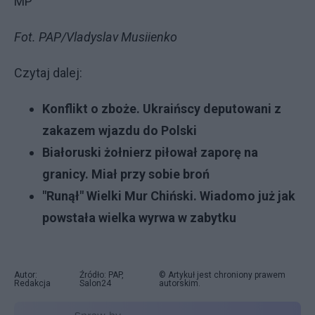
MP
Fot. PAP/Vladyslav Musiienko
Czytaj dalej:
Konflikt o zboże. Ukraińscy deputowani z
zakazem wjazdu do Polski
Białoruski żołnierz piłował zaporę na
granicy. Miał przy sobie broń
"Runął" Wielki Mur Chiński. Wiadomo już jak
powstała wielka wyrwa w zabytku
Autor:
Źródło: PAP,
© Artykuł jest chroniony prawem
Redakcja
Salon24
autorskim.