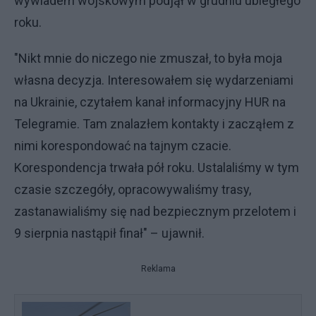
wywiadem wojskowym podjął w grudniu ubiegłego
roku.
"Nikt mnie do niczego nie zmuszał, to była moja
własna decyzja. Interesowałem się wydarzeniami
na Ukrainie, czytałem kanał informacyjny HUR na
Telegramie. Tam znalazłem kontakty i zacząłem z
nimi korespondować na tajnym czacie.
Korespondencja trwała pół roku. Ustalaliśmy w tym
czasie szczegóły, opracowywaliśmy trasy,
zastanawialiśmy się nad bezpiecznym przelotem i
9 sierpnia nastąpił finał" – ujawnił.
Reklama