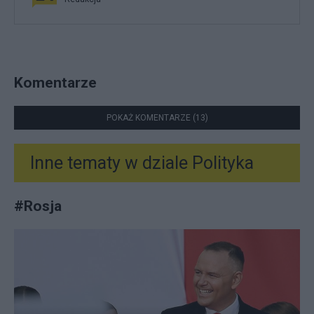
Komentarze
POKAŻ KOMENTARZE (13)
Inne tematy w dziale
Polityka
#
Rosja