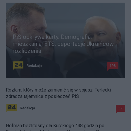
PiS odkrywa karty. Demografia,
mieszkania, ETS, deportacje Ukraińców i
rozliczenia
Redakcja
198
Rozłam, który może zamienić się w sojusz. Terlecki
zdradza tajemnice z posiedzeń PiS
Redakcja
89
Hofman bezlitosny dla Kurskiego. "48 godzin po