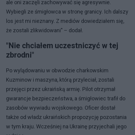
ale oni zaczęli zachowywać się agresywnie.
Wybiegli ze śmigłowca w stronę granicy. Ich dalszy
los jest mi nieznany. Z mediów dowiedziałem się,
że zostali zlikwidowani" – dodał.
"Nie chciałem uczestniczyć w tej
zbrodni"
Po wylądowaniu w obwodzie charkowskim
Kuzminow i maszyna, którą przyleciał, zostali
przejęci przez ukraińską armię. Pilot otrzymał
gwarancje bezpieczeństwa, a śmigłowiec trafił do
zasobów wywiadu wojskowego. Oficer dostał
także od władz ukraińskich propozycję pozostania
w tym kraju. Wcześniej na Ukrainę przyjechali jego