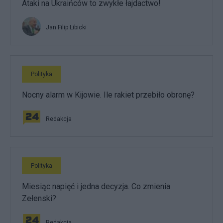
Ataki na Ukraińców to zwykłe łajdactwo!
Jan Filip Libicki
Polityka
Nocny alarm w Kijowie. Ile rakiet przebiło obronę?
Redakcja
Polityka
Miesiąc napięć i jedna decyzja. Co zmienia
Zełenski?
Redakcja