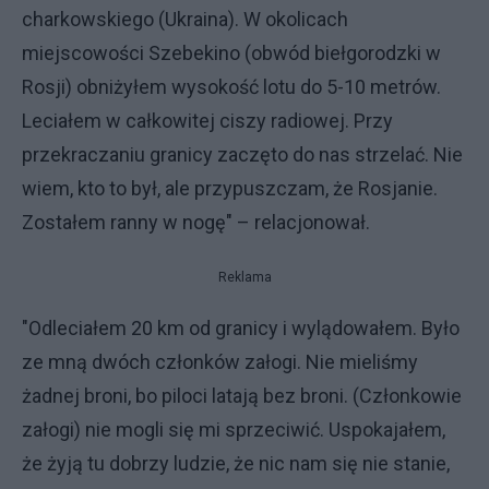
charkowskiego (Ukraina). W okolicach
miejscowości Szebekino (obwód biełgorodzki w
Rosji) obniżyłem wysokość lotu do 5-10 metrów.
Leciałem w całkowitej ciszy radiowej. Przy
przekraczaniu granicy zaczęto do nas strzelać. Nie
wiem, kto to był, ale przypuszczam, że Rosjanie.
Zostałem ranny w nogę" – relacjonował.
Reklama
"Odleciałem 20 km od granicy i wylądowałem. Było
ze mną dwóch członków załogi. Nie mieliśmy
żadnej broni, bo piloci latają bez broni. (Członkowie
załogi) nie mogli się mi sprzeciwić. Uspokajałem,
że żyją tu dobrzy ludzie, że nic nam się nie stanie,