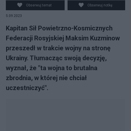
Obserwuj temat
Obserwuj notkę
5.09.2023
Kapitan Sił Powietrzno-Kosmicznych
Federacji Rosyjskiej Maksim Kuzminow
przeszedł w trakcie wojny na stronę
Ukrainy. Tłumacząc swoją decyzję,
wyznał, że "ta wojna to brutalna
zbrodnia, w której nie chciał
uczestniczyć".