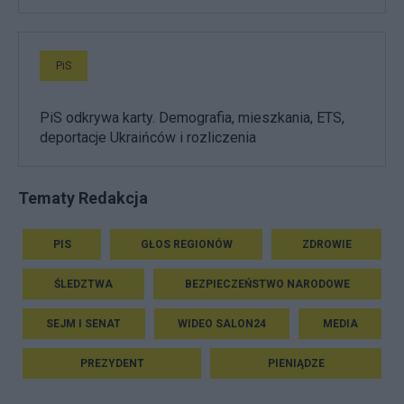
PiS
PiS odkrywa karty. Demografia, mieszkania, ETS,
deportacje Ukraińców i rozliczenia
Tematy Redakcja
PIS
GŁOS REGIONÓW
ZDROWIE
ŚLEDZTWA
BEZPIECZEŃSTWO NARODOWE
SEJM I SENAT
WIDEO SALON24
MEDIA
PREZYDENT
PIENIĄDZE