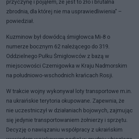
przyczynę i pojąłem, że jest to zło i brutalna
zbrodnia, dla której nie ma usprawiedliwienia" –
powiedział.
Kuzminow był dowódcą śmigłowca Mi-8 o
numerze bocznym 62 należącego do 319.
Oddzielnego Pułku Śmigłowców z bazą w
miejscowości Czernigowka w Kraju Nadmorskim
na południowo-wschodnich krańcach Rosji.
W trakcie wojny wykonywał loty transportowe m.in.
na ukraińskie terytoria okupowane. Zapewnia, że
nie uczestniczył w działaniach bojowych, zajmując
się jedynie transportowaniem żołnierzy i sprzętu.
Decyzję o nawiązaniu współpracy z ukraińskim