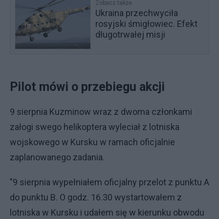
Zobacz także
Ukraina przechwyciła
rosyjski śmigłowiec. Efekt
długotrwałej misji
Pilot mówi o przebiegu akcji
9 sierpnia Kuzminow wraz z dwoma członkami
załogi swego helikoptera wyleciał z lotniska
wojskowego w Kursku w ramach oficjalnie
zaplanowanego zadania.
"9 sierpnia wypełniałem oficjalny przelot z punktu A
do punktu B. O godz. 16.30 wystartowałem z
lotniska w Kursku i udałem się w kierunku obwodu