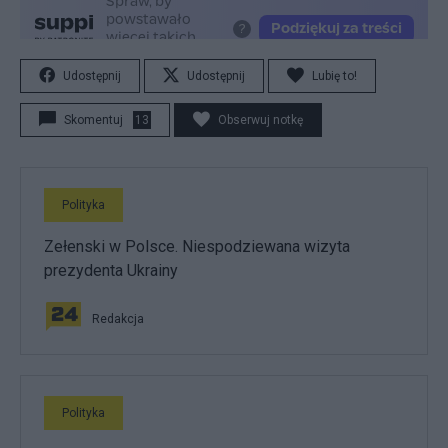
Udostępnij
Udostępnij
Lubię to!
Skomentuj
13
Obserwuj notkę
Polityka
Zełenski w Polsce. Niespodziewana wizyta
prezydenta Ukrainy
Redakcja
Polityka