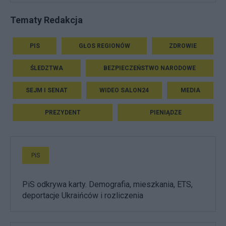
Tematy Redakcja
PIS
GŁOS REGIONÓW
ZDROWIE
ŚLEDZTWA
BEZPIECZEŃSTWO NARODOWE
SEJM I SENAT
WIDEO SALON24
MEDIA
PREZYDENT
PIENIĄDZE
PiS
PiS odkrywa karty. Demografia, mieszkania, ETS,
deportacje Ukraińców i rozliczenia