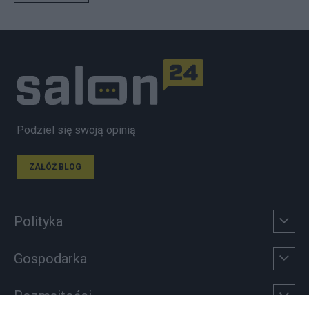
Podziel się swoją opinią
ZAŁÓŻ BLOG
Polityka
Gospodarka
Rozmaitości