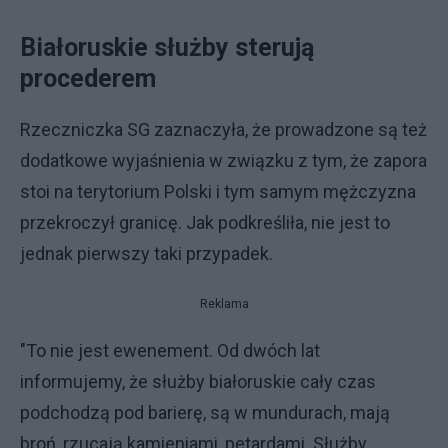
Białoruskie służby sterują
procederem
Rzeczniczka SG zaznaczyła, że prowadzone są też
dodatkowe wyjaśnienia w związku z tym, że zapora
stoi na terytorium Polski i tym samym mężczyzna
przekroczył granicę. Jak podkreśliła, nie jest to
jednak pierwszy taki przypadek.
Reklama
"To nie jest ewenement. Od dwóch lat
informujemy, że służby białoruskie cały czas
podchodzą pod barierę, są w mundurach, mają
broń, rzucają kamieniami, petardami. Służby