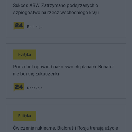
Sukces ABW. Zatrzymano podejrzanych o
szpiegostwo na rzecz wschodniego kraju
Redakcja
Polityka
Poczobut opowiedział o swoich planach. Bohater
nie boi się Łukaszenki
Redakcja
Polityka
Ćwiczenia nuklearne. Białoruś i Rosja trenują użycie