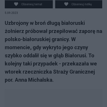
Obserwuj temat
Obserwuj notkę
5.09.2023
Uzbrojony w broń długą białoruski
żołnierz próbował przepiłować zaporę na
polsko-białoruskiej granicy. W
momencie, gdy wykryto jego czyny
szybko oddalił się w głąb Białorusi. To
kolejny taki przypadek - przekazała we
wtorek rzeczniczka Straży Granicznej
por. Anna Michalska.