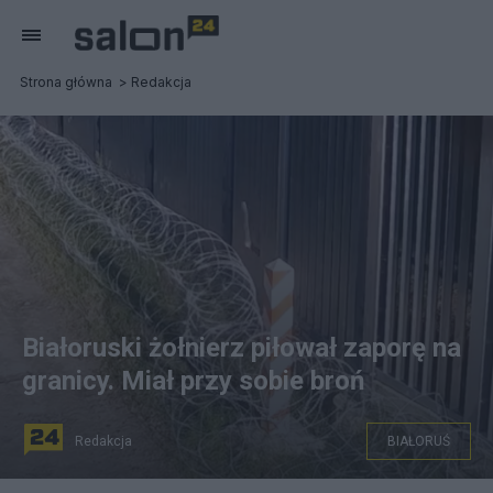
Strona główna
Redakcja
Białoruski żołnierz piłował zaporę na
granicy. Miał przy sobie broń
Redakcja
BIAŁORUŚ
Fot. Twitter/Straż Graniczna