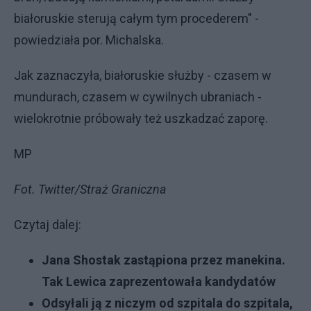
białoruskie sterują całym tym procederem" -
powiedziała por. Michalska.
Jak zaznaczyła, białoruskie służby - czasem w
mundurach, czasem w cywilnych ubraniach -
wielokrotnie próbowały też uszkadzać zaporę.
MP
Fot. Twitter/Straż Graniczna
Czytaj dalej:
Jana Shostak zastąpiona przez manekina.
Tak Lewica zaprezentowała kandydatów
Odsyłali ją z niczym od szpitala do szpitala,