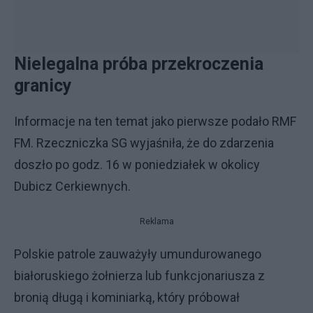
Nielegalna próba przekroczenia
granicy
Informacje na ten temat jako pierwsze podało RMF
FM. Rzeczniczka SG wyjaśniła, że do zdarzenia
doszło po godz. 16 w poniedziałek w okolicy
Dubicz Cerkiewnych.
Reklama
Polskie patrole zauważyły umundurowanego
białoruskiego żołnierza lub funkcjonariusza z
bronią długą i kominiarką, który próbował