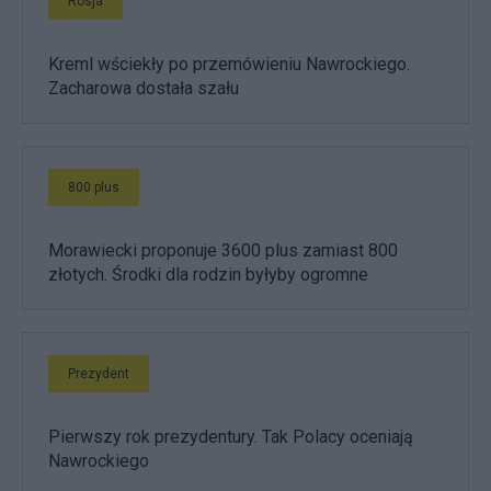
Rosja
Kreml wściekły po przemówieniu Nawrockiego.
Zacharowa dostała szału
800 plus
Morawiecki proponuje 3600 plus zamiast 800
złotych. Środki dla rodzin byłyby ogromne
Prezydent
Pierwszy rok prezydentury. Tak Polacy oceniają
Nawrockiego