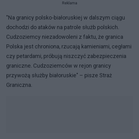
Reklama
"Na granicy polsko-białoruskiej w dalszym ciągu
dochodzi do ataków na patrole służb polskich.
Cudzoziemcy niezadowoleni z faktu, że granica
Polska jest chroniona, rzucają kamieniami, cegłami
czy petardami, próbują niszczyć zabezpieczenia
graniczne. Cudzoziemców w rejon granicy
przywożą służby białoruskie" – pisze Straż
Graniczna.