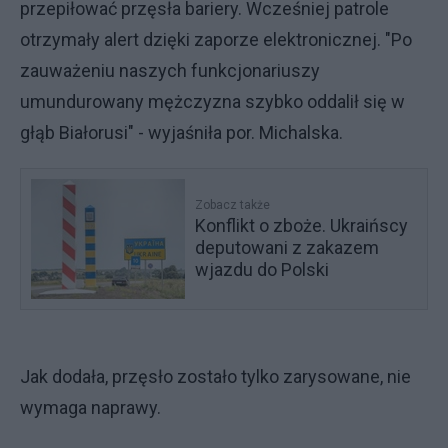
przepiłować przęsła bariery. Wcześniej patrole
otrzymały alert dzięki zaporze elektronicznej. "Po
zauważeniu naszych funkcjonariuszy
umundurowany mężczyzna szybko oddalił się w
głąb Białorusi" - wyjaśniła por. Michalska.
Zobacz także
Konflikt o zboże. Ukraińscy
deputowani z zakazem
wjazdu do Polski
Jak dodała, przęsło zostało tylko zarysowane, nie
wymaga naprawy.