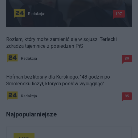
Redakcja
197
Rozłam, który może zamienić się w sojusz. Terlecki
zdradza tajemnice z posiedzeń PiS
Redakcja
89
Hofman bezlitosny dla Kurskiego. "48 godzin po
Smoleńsku liczył, których posłów wyciągnąć"
Redakcja
85
Najpopularniejsze