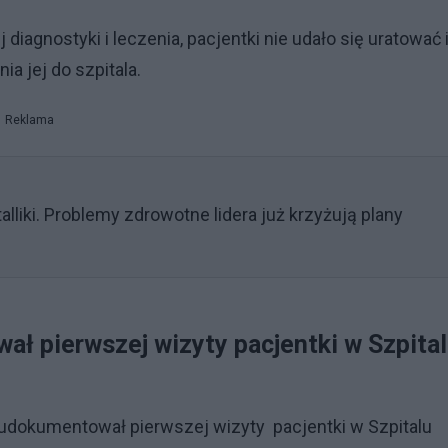
agnostyki i leczenia, pacjentki nie udało się uratować 
a jej do szpitala.
Reklama
alliki. Problemy zdrowotne lidera już krzyżują plany
ł pierwszej wizyty pacjentki w Szpita
 udokumentował pierwszej wizyty pacjentki w Szpitalu