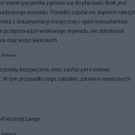
stanie pacjentka zgłosiła się do placówki. Brak jest
wadzonego wywiadu Ponadto szpital nie dopełnił należyt
ynika z dokumentacji medycznej i opinii konsultantów
ie przeprowadził wnikliwego wywiadu, nie odnotował
a oraz wizyt lekarskich.
Reklama
 szpitalu bezpiecznie, móc zaufać personelowi
. W tym przypadku tego zabrakło, zarówno właściwych
PAP/Andrzej Lange
Reklama