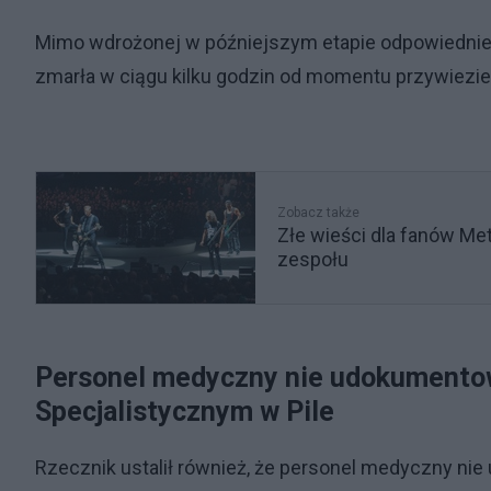
Mimo wdrożonej w późniejszym etapie odpowiedniej di
zmarła w ciągu kilku godzin od momentu przywiezieni
Zobacz także
Złe wieści dla fanów Met
zespołu
Personel medyczny nie udokumentowa
Specjalistycznym w Pile
Rzecznik ustalił również, że personel medyczny nie