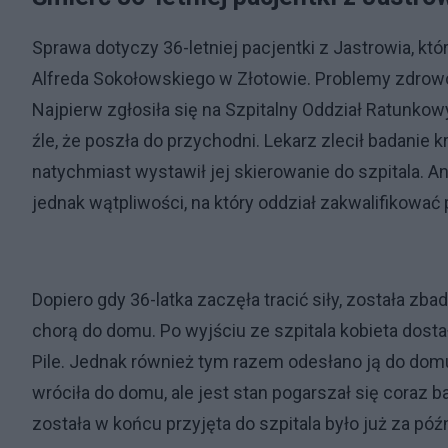
Sprawa dotyczy 36-letniej pacjentki z Jastrowia, k
Alfreda Sokołowskiego w Złotowie. Problemy zdrowot
Najpierw zgłosiła się na Szpitalny Oddział Ratunkowy 
źle, że poszła do przychodni. Lekarz zlecił badanie 
natychmiast wystawił jej skierowanie do szpitala. An
jednak wątpliwości, na który oddział zakwalifikować 
Dopiero gdy 36-latka zaczęła tracić siły, została zba
chorą do domu. Po wyjściu ze szpitala kobieta dosta
Pile. Jednak również tym razem odesłano ją do domu
wróciła do domu, ale jest stan pogarszał się coraz 
została w końcu przyjęta do szpitala było już za póź