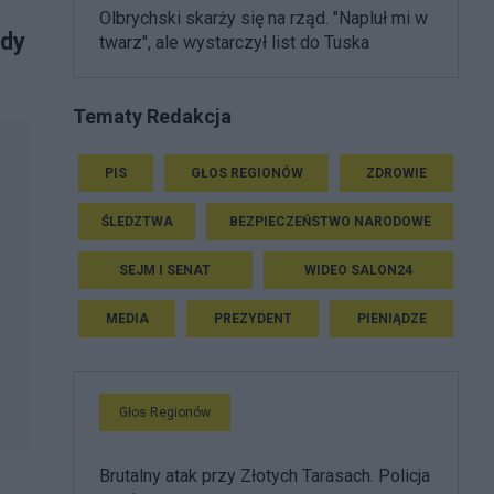
Olbrychski skarży się na rząd. "Napluł mi w
gdy
twarz", ale wystarczył list do Tuska
Tematy Redakcja
PIS
GŁOS REGIONÓW
ZDROWIE
ŚLEDZTWA
BEZPIECZEŃSTWO NARODOWE
SEJM I SENAT
WIDEO SALON24
MEDIA
PREZYDENT
PIENIĄDZE
Głos Regionów
Brutalny atak przy Złotych Tarasach. Policja