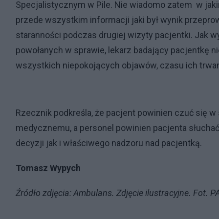
Specjalistycznym w Pile. Nie wiadomo zatem w jakim 
przede wszystkim informacji jaki był wynik przepro
staranności podczas drugiej wizyty pacjentki. Jak w
powołanych w sprawie, lekarz badający pacjentkę n
wszystkich niepokojących objawów, czasu ich trwani
Rzecznik podkreśla, że pacjent powinien czuć się w
medycznemu, a personel powinien pacjenta słuchać
decyzji jak i właściwego nadzoru nad pacjentką.
Tomasz Wypych
Źródło zdjęcia: Ambulans. Zdjęcie ilustracyjne. Fot. 