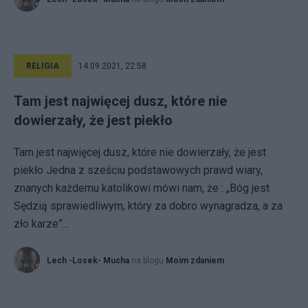
RELIGIA
14.09.2021, 22:58
Tam jest najwięcej dusz, które nie
dowierzały, że jest piekło
Tam jest najwięcej dusz, które nie dowierzały, że jest
piekło Jedna z sześciu podstawowych prawd wiary,
znanych każdemu katolikowi mówi nam, że : „Bóg jest
Sędzią sprawiedliwym, który za dobro wynagradza, a za
zło karze”...
Lech -Losek- Mucha
na blogu
Moim zdaniem