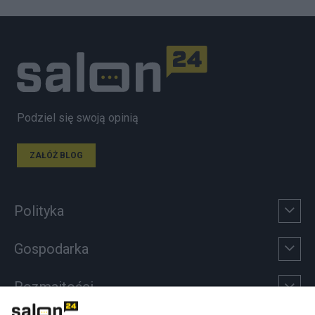
Podziel się swoją opinią
ZAŁÓŻ BLOG
Polityka
Gospodarka
Rozmaitości