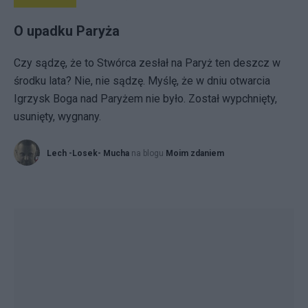
O upadku Paryża
Czy sądzę, że to Stwórca zesłał na Paryż ten deszcz w
środku lata? Nie, nie sądzę. Myślę, że w dniu otwarcia
Igrzysk Boga nad Paryżem nie było. Został wypchnięty,
usunięty, wygnany.
Lech -Losek- Mucha
na blogu
Moim zdaniem