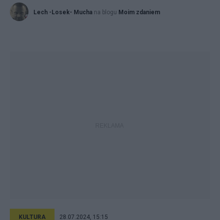
Lech -Losek- Mucha
na blogu
Moim zdaniem
KULTURA
28.07.2024, 15:15