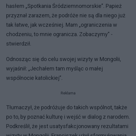
hasłem „Spotkania Śródziemnomorskie”. Papież
przyznał zarazem, że podróże nie są dla niego już
tak łatwe, jak wcześniej. Mam „ograniczenia w
chodzeniu, to mnie ogranicza. Zobaczymy” -
stwierdził.
Odnosząc się do celu swojej wizyty w Mongolii,
wyjaśnił: „Jechałem tam myśląc o małej
wspólnocie katolickiej”.
Reklama
Tłumaczył, że podróżuje do takich wspólnot, także
po to, by poznać kulturę i wejść w dialog z narodem.
Podkreślił, że jest usatysfakcjonowany rezultatami
wizyty w Mongolii. Franciszek użył sformułowania