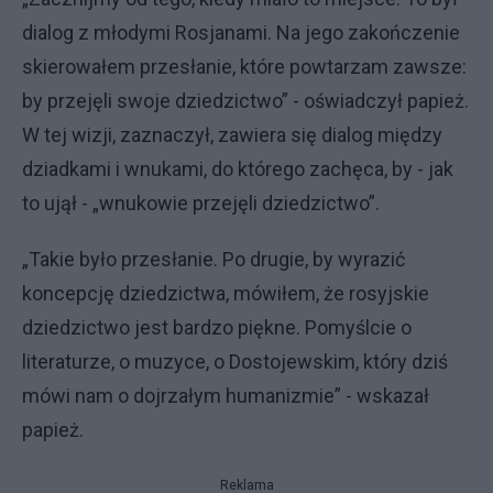
dialog z młodymi Rosjanami. Na jego zakończenie
skierowałem przesłanie, które powtarzam zawsze:
by przejęli swoje dziedzictwo” - oświadczył papież.
W tej wizji, zaznaczył, zawiera się dialog między
dziadkami i wnukami, do którego zachęca, by - jak
to ujął - „wnukowie przejęli dziedzictwo”.
„Takie było przesłanie. Po drugie, by wyrazić
koncepcję dziedzictwa, mówiłem, że rosyjskie
dziedzictwo jest bardzo piękne. Pomyślcie o
literaturze, o muzyce, o Dostojewskim, który dziś
mówi nam o dojrzałym humanizmie” - wskazał
papież.
Reklama