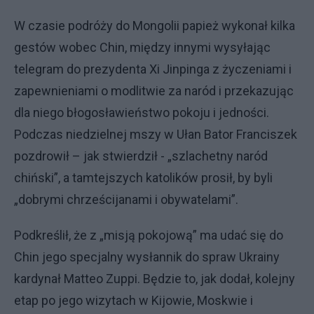
W czasie podróży do Mongolii papież wykonał kilka
gestów wobec Chin, między innymi wysyłając
telegram do prezydenta Xi Jinpinga z życzeniami i
zapewnieniami o modlitwie za naród i przekazując
dla niego błogosławieństwo pokoju i jedności.
Podczas niedzielnej mszy w Ułan Bator Franciszek
pozdrowił – jak stwierdził - „szlachetny naród
chiński”, a tamtejszych katolików prosił, by byli
„dobrymi chrześcijanami i obywatelami”.
Podkreślił, że z „misją pokojową” ma udać się do
Chin jego specjalny wysłannik do spraw Ukrainy
kardynał Matteo Zuppi. Będzie to, jak dodał, kolejny
etap po jego wizytach w Kijowie, Moskwie i