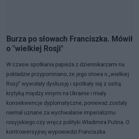
Burza po słowach Franciszka. Mówił
o "wielkiej Rosji"
W czasie spotkania papieża z dziennikarzami na
pokładzie przypomniano, że jego słowa o „wielkiej
Rosji” wywołały dyskusję i spotkały się z ostrą
krytyką między innymi na Ukrainie i miały
konsekwencje dyplomatyczne, ponieważ zostały
niemal uznane za wychwalanie imperializmu
rosyjskiego czy wręcz polityki Władimira Putina. O
kontrowersyjnej wypowiedzi Franciszka