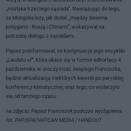
„mistyka trzeciego sąsiada”. Nawiązując do tego,
że Mongolia leży, jak dodał, „między dwiema
potęgami - Rosją i Chinami”, wskazywał na
potrzebę dialogu z sąsiadami.
Papież poinformował, że kontynuacja jego encykliki
„Laudato si’”, która ukaże się w formie adhortacji 4
października, w uroczystość świętego Franciszka,
będzie aktualizacją niektórych kwestii po paryskiej
konferencji klimatycznej oraz tego, co wydarzyło
się od tamtego czasu.
na zdjęciu: Papież Franciszek podczas wystąpienia.
fot. PAP/EPA/VATICAN MEDIA / HANDOUT