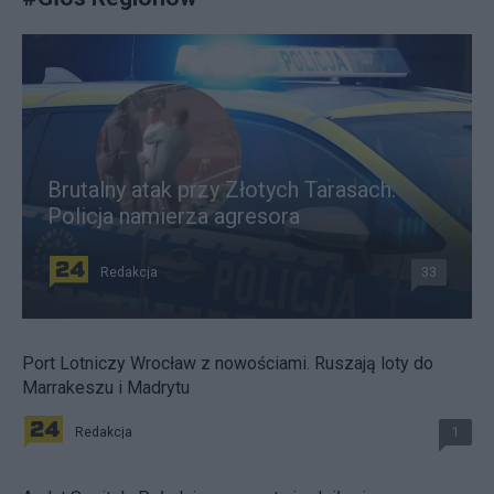
Brutalny atak przy Złotych Tarasach.
Policja namierza agresora
Redakcja
33
Port Lotniczy Wrocław z nowościami. Ruszają loty do
Marrakeszu i Madrytu
Redakcja
1