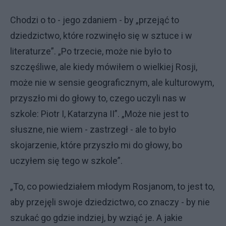
Chodzi o to - jego zdaniem - by „przejąć to
dziedzictwo, które rozwinęło się w sztuce i w
literaturze”. „Po trzecie, może nie było to
szczęśliwe, ale kiedy mówiłem o wielkiej Rosji,
może nie w sensie geograficznym, ale kulturowym,
przyszło mi do głowy to, czego uczyli nas w
szkole: Piotr I, Katarzyna II”. „Może nie jest to
słuszne, nie wiem - zastrzegł - ale to było
skojarzenie, które przyszło mi do głowy, bo
uczyłem się tego w szkole”.
„To, co powiedziałem młodym Rosjanom, to jest to,
aby przejęli swoje dziedzictwo, co znaczy - by nie
szukać go gdzie indziej, by wziąć je. A jakie