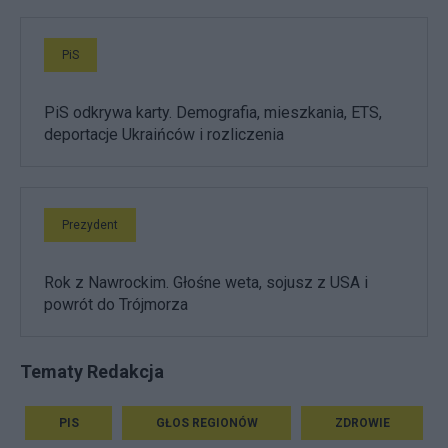
PiS
PiS odkrywa karty. Demografia, mieszkania, ETS,
deportacje Ukraińców i rozliczenia
Prezydent
Rok z Nawrockim. Głośne weta, sojusz z USA i
powrót do Trójmorza
Tematy Redakcja
PIS
GŁOS REGIONÓW
ZDROWIE