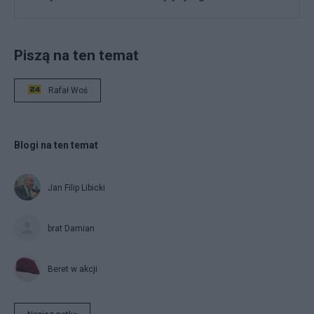
Piszą na ten temat
Rafał Woś
Blogi na ten temat
Jan Filip Libicki
brat Damian
Beret w akcji