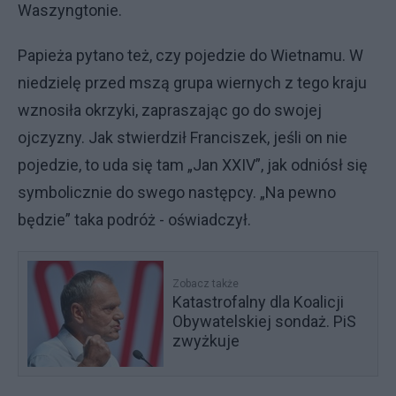
Waszyngtonie.
Papieża pytano też, czy pojedzie do Wietnamu. W
niedzielę przed mszą grupa wiernych z tego kraju
wznosiła okrzyki, zapraszając go do swojej
ojczyzny. Jak stwierdził Franciszek, jeśli on nie
pojedzie, to uda się tam „Jan XXIV”, jak odniósł się
symbolicznie do swego następcy. „Na pewno
będzie” taka podróż - oświadczył.
Zobacz także
Katastrofalny dla Koalicji
Obywatelskiej sondaż. PiS
zwyżkuje