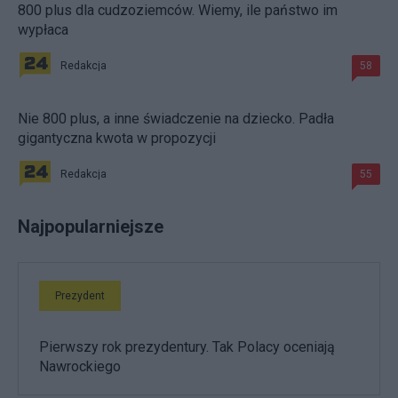
800 plus dla cudzoziemców. Wiemy, ile państwo im
wypłaca
Redakcja
58
Nie 800 plus, a inne świadczenie na dziecko. Padła
gigantyczna kwota w propozycji
Redakcja
55
Najpopularniejsze
Prezydent
Pierwszy rok prezydentury. Tak Polacy oceniają
Nawrockiego