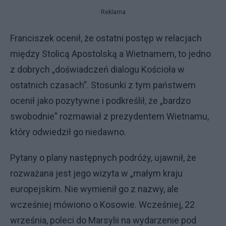
Reklama
Franciszek ocenił, że ostatni postęp w relacjach
między Stolicą Apostolską a Wietnamem, to jedno
z dobrych „doświadczeń dialogu Kościoła w
ostatnich czasach”. Stosunki z tym państwem
ocenił jako pozytywne i podkreślił, że „bardzo
swobodnie” rozmawiał z prezydentem Wietnamu,
który odwiedził go niedawno.
Pytany o plany następnych podróży, ujawnił, że
rozważana jest jego wizyta w „małym kraju
europejskim. Nie wymienił go z nazwy, ale
wcześniej mówiono o Kosowie. Wcześniej, 22
września, poleci do Marsylii na wydarzenie pod