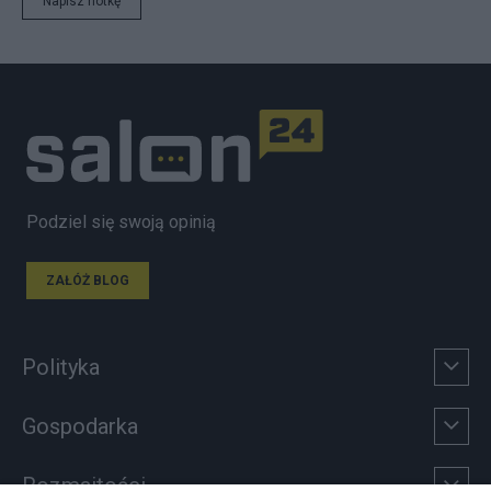
Napisz notkę
Podziel się swoją opinią
ZAŁÓŻ BLOG
Polityka
Gospodarka
Rozmaitości