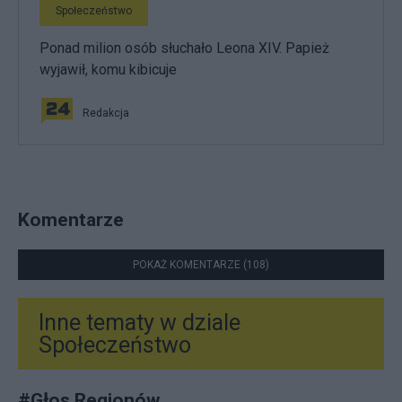
Społeczeństwo
Ponad milion osób słuchało Leona XIV. Papież
wyjawił, komu kibicuje
Redakcja
Komentarze
POKAŻ KOMENTARZE (108)
Inne tematy w dziale
Społeczeństwo
#
Głos Regionów