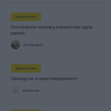
Społeczeństwo
Dziś lefebryści wyświęcą biskupów bez zgody
papieża...
Jan Filip Libicki
Społeczeństwo
Dlaczego nie zostanę tradycjonalsem?
brat Damian