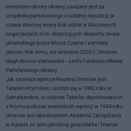
ministrem obrony Ukrainy, uważany jest za
urzędnika państwowego o solidnej reputacji; w
czasie obecnej wojny brał udział w kluczowych
negocjacjach, m.in. dotyczących eksportu zboża
ukraińskiego przez Morze Czarne i wymiany
jeńców. Rok temu, we wrześniu 2022 r., Umerow
objął obecne stanowisko - szefa Funduszu Mienia
Państwowego Ukrainy.
Jak zauważa agencja Reutera, Umerow jest
Tatarem Krymskim. Urodził się w 1982 roku w
Samarkandzie, w rodzinie Tatarów deportowanych
z Krymu podczas sowieckich represji w 1944 roku.
Umerow jest absolwentem Akademii Zarządzania
w Kijowie ze specjalnością gospodarka i finanse.