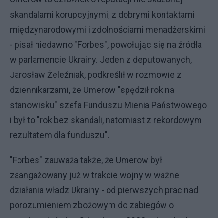
skandalami korupcyjnymi, z dobrymi kontaktami
międzynarodowymi i zdolnościami menadżerskimi
- pisał niedawno "Forbes", powołując się na źródła
w parlamencie Ukrainy. Jeden z deputowanych,
Jarosław Żeleźniak, podkreślił w rozmowie z
dziennikarzami, że Umerow "spędził rok na
stanowisku" szefa Funduszu Mienia Państwowego
i był to "rok bez skandali, natomiast z rekordowym
rezultatem dla funduszu".
"Forbes" zauważa także, że Umerow był
zaangażowany już w trakcie wojny w ważne
działania władz Ukrainy - od pierwszych prac nad
porozumieniem zbożowym do zabiegów o