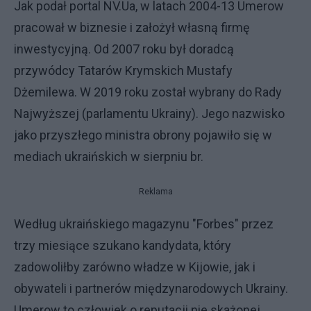
Jak podał portal NV.Ua, w latach 2004-13 Umerow
pracował w biznesie i założył własną firmę
inwestycyjną. Od 2007 roku był doradcą
przywódcy Tatarów Krymskich Mustafy
Dżemilewa. W 2019 roku został wybrany do Rady
Najwyższej (parlamentu Ukrainy). Jego nazwisko
jako przyszłego ministra obrony pojawiło się w
mediach ukraińskich w sierpniu br.
Reklama
Według ukraińskiego magazynu "Forbes" przez
trzy miesiące szukano kandydata, który
zadowoliłby zarówno władze w Kijowie, jak i
obywateli i partnerów międzynarodowych Ukrainy.
Umerow to człowiek o reputacji nie skażonej