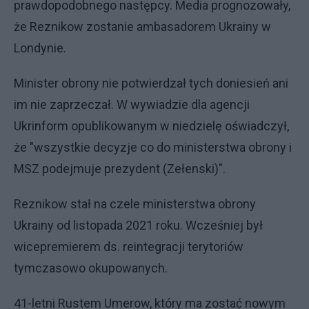
prawdopodobnego następcy. Media prognozowały,
że Reznikow zostanie ambasadorem Ukrainy w
Londynie.
Minister obrony nie potwierdzał tych doniesień ani
im nie zaprzeczał. W wywiadzie dla agencji
Ukrinform opublikowanym w niedzielę oświadczył,
że "wszystkie decyzje co do ministerstwa obrony i
MSZ podejmuje prezydent (Zełenski)".
Reznikow stał na czele ministerstwa obrony
Ukrainy od listopada 2021 roku. Wcześniej był
wicepremierem ds. reintegracji terytoriów
tymczasowo okupowanych.
41-letni Rustem Umerow, który ma zostać nowym