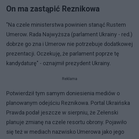
On ma zastąpić Reznikowa
"Na czele ministerstwa powinien stanąć Rustem
Umerow. Rada Najwyższa (parlament Ukrainy - red.)
dobrze go zna i Umerow nie potrzebuje dodatkowej
prezentacji. Oczekuję, że parlament poprze tę
kandydaturę" - oznajmił prezydent Ukrainy.
Reklama
Potwierdził tym samym doniesienia mediów o
planowanym odejściu Reznikowa. Portal Ukraińska
Prawda podał jeszcze w sierpniu, że Zełenski
planuje zmianę na czele resortu obrony. Pojawiło
się też w mediach nazwisko Umerowa jako jego