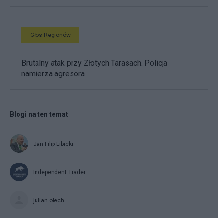
Głos Regionów
Brutalny atak przy Złotych Tarasach. Policja
namierza agresora
Blogi na ten temat
Jan Filip Libicki
Independent Trader
julian olech