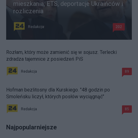
mieszkania, ETS, deportacje Ukraińców i
rozliczenia
Redakcja
202
Rozłam, który może zamienić się w sojusz. Terlecki
zdradza tajemnice z posiedzeń PiS
Redakcja
89
Hofman bezlitosny dla Kurskiego. "48 godzin po
Smoleńsku liczył, których posłów wyciągnąć"
Redakcja
85
Najpopularniejsze