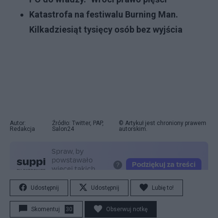
Katastrofa na festiwalu Burning Man.
Kilkadziesiąt tysięcy osób bez wyjścia
Autor:
Źródło: Twitter, PAP,
© Artykuł jest chroniony prawem
Redakcja
Salon24
autorskim.
Udostępnij
Udostępnij
Lubię to!
Skomentuj
30
Obserwuj notkę