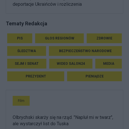
deportacje Ukraińców i rozliczenia
Tematy Redakcja
PIS
GŁOS REGIONÓW
ZDROWIE
ŚLEDZTWA
BEZPIECZEŃSTWO NARODOWE
SEJM I SENAT
WIDEO SALON24
MEDIA
PREZYDENT
PIENIĄDZE
Film
Olbrychski skarży się na rząd. "Napluł mi w twarz",
ale wystarczył list do Tuska