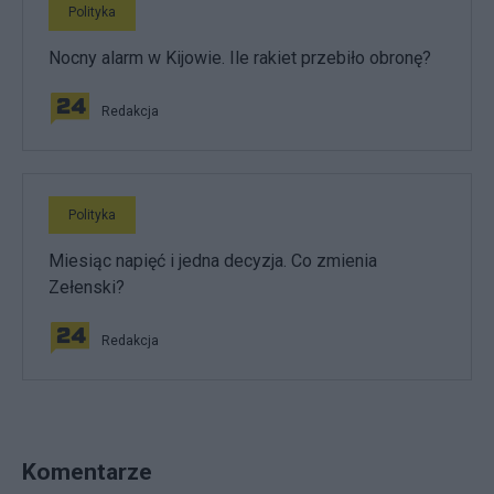
Polityka
Nocny alarm w Kijowie. Ile rakiet przebiło obronę?
Redakcja
Polityka
Miesiąc napięć i jedna decyzja. Co zmienia
Zełenski?
Redakcja
Komentarze