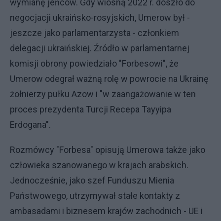
wymianę jeńców. Gdy wiosną 2022 r. doszło do
negocjacji ukraińsko-rosyjskich, Umerow był -
jeszcze jako parlamentarzysta - członkiem
delegacji ukraińskiej. Źródło w parlamentarnej
komisji obrony powiedziało "Forbesowi", że
Umerow odegrał ważną rolę w powrocie na Ukrainę
żołnierzy pułku Azow i "w zaangażowanie w ten
proces prezydenta Turcji Recepa Tayyipa
Erdogana".
Rozmówcy "Forbesa" opisują Umerowa także jako
człowieka szanowanego w krajach arabskich.
Jednocześnie, jako szef Funduszu Mienia
Państwowego, utrzymywał stałe kontakty z
ambasadami i biznesem krajów zachodnich - UE i