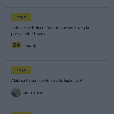
Polityka
Zełenski w Polsce. Niespodziewana wizyta
prezydenta Ukrainy
Redakcja
Polityka
Ataki na Ukraińców to zwykłe łajdactwo!
Jan Filip Libicki