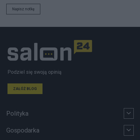
Napisz notkę
Podziel się swoją opinią
ZAŁÓŻ BLOG
Polityka
Gospodarka