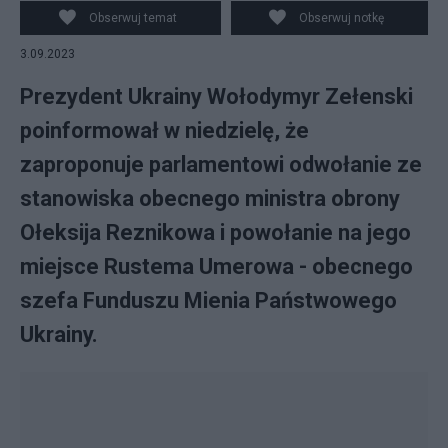
PAP/CTK
Obserwuj temat
Obserwuj notkę
3.09.2023
Prezydent Ukrainy Wołodymyr Zełenski
poinformował w niedzielę, że
zaproponuje parlamentowi odwołanie ze
stanowiska obecnego ministra obrony
Ołeksija Reznikowa i powołanie na jego
miejsce Rustema Umerowa - obecnego
szefa Funduszu Mienia Państwowego
Ukrainy.