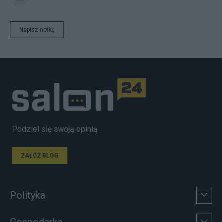
Napisz notkę
Podziel się swoją opinią
ZAŁÓŻ BLOG
Polityka
Gospodarka