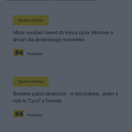
Społeczeństwo
Może siedzieć nawet do końca życia. Wniosek o
areszt dla ukraińskiego nożownika
Redakcja
Społeczeństwo
Brutalnie pobili Ukraińców - w tym kobietę. Jeden z
nich to "Cycu" z Gromdy
Redakcja