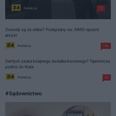
Redakcja
72
Dowody są za słabe? Podejrzany ws. RARS opuścił
areszt
Redakcja
106
Giertych szuka kolejnego świadka koronnego? Tajemnicza
podróż do Krala
Redakcja
52
#
Sądownictwo