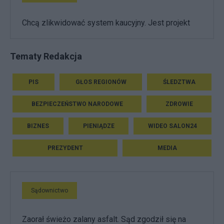
Chcą zlikwidować system kaucyjny. Jest projekt
Tematy Redakcja
PIS
GŁOS REGIONÓW
ŚLEDZTWA
BEZPIECZEŃSTWO NARODOWE
ZDROWIE
BIZNES
PIENIĄDZE
WIDEO SALON24
PREZYDENT
MEDIA
Sądownictwo
Zaorał świeżo zalany asfalt. Sąd zgodził się na