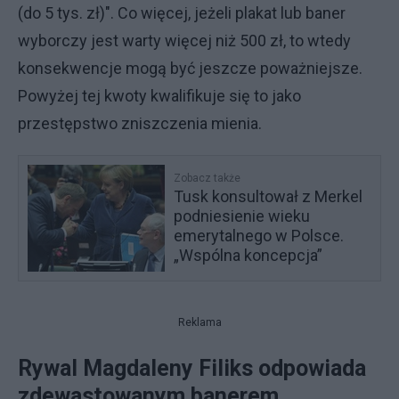
(do 5 tys. zł)". Co więcej, jeżeli plakat lub baner
wyborczy jest warty więcej niż 500 zł, to wtedy
konsekwencje mogą być jeszcze poważniejsze.
Powyżej tej kwoty kwalifikuje się to jako
przestępstwo zniszczenia mienia.
Zobacz także
Tusk konsultował z Merkel
podniesienie wieku
emerytalnego w Polsce.
„Wspólna koncepcja”
Reklama
Rywal Magdaleny Filiks odpowiada
zdewastowanym banerem