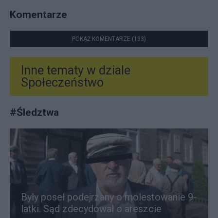
Komentarze
POKAŻ KOMENTARZE (133)
Inne tematy w dziale
Społeczeństwo
#
Śledztwa
Były poseł podejrzany o molestowanie 9-
latki. Sąd zdecydował o areszcie