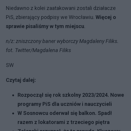
Niedawno z kolei zaatakowani zostali działacze
PiS, zbierający podpisy we Wrocławiu.
Więcej o
sprawie pisaliśmy w tym miejscu
.
n/z: zniszczony baner wyborczy Magdaleny Filiks.
fot. Twitter/Magdalena Filiks
SW
Czytaj dalej:
Rozpoczął się rok szkolny 2023/2024. Nowe
programy PiS dla uczniów i nauczycieli
W Sosnowcu oderwał się balkon. Spadł
razem z lokatorami z trzeciego piętra