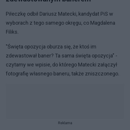
Piłeczkę odbił Dariusz Matecki, kandydat PiS w
wyborach z tego samego okręgu, co Magdalena
Filiks.
"Święta opozycja oburza się, że ktoś im
zdewastował baner? Ta sama święta opozycja" -
czytamy we wpisie, do którego Matecki załączył
fotografię własnego baneru, także zniszczonego.
Reklama