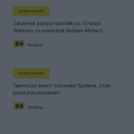
Społeczeństwo
Zatrzymali zabójcę nastolatki po 15 latach.
Wiadomo, co powiedział służbom Michał S.
Redakcja
Społeczeństwo
Tajemnicza śmierć "człowieka" Epsteina. Zmarł
przed przesłuchaniem
Redakcja