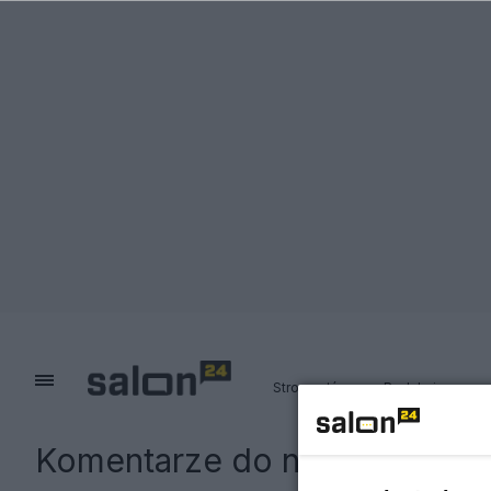
Strona główna
Redakcja
Komentarze do notki:
Będzie