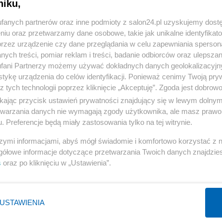
niku,
« WRÓĆ DO NOTKI
fanych partnerów oraz inne podmioty z salon24.pl uzyskujemy dost
niu oraz przetwarzamy dane osobowe, takie jak unikalne identyfikat
przez urządzenie czy dane przeglądania w celu zapewniania sperson
ych treści, pomiar reklam i treści, badanie odbiorców oraz ulepszan
fani Partnerzy możemy używać dokładnych danych geolokalizacyjn
tykę urządzenia do celów identyfikacji. Ponieważ cenimy Twoją pry
Polityka
Gospodarka
z tych technologii poprzez kliknięcie „Akceptuję”. Zgoda jest dobro
PiS
Biznes
ikając przycisk ustawień prywatności znajdujący się w lewym dolny
etwarzania danych nie wymagają zgody użytkownika, ale masz prawo 
Rząd
Pieniądze
. Preferencje będą miały zastosowania tylko na tej witrynie.
Prezydent
Centralny Port Komunikacyjny
szymi informacjami, abyś mógł świadomie i komfortowo korzystać z
NATO
Inwestycje
gółowe informacje dotyczące przetwarzania Twoich danych znajdzi
KO
Podatki
s
oraz po kliknięciu w „Ustawienia”.
WIĘCEJ
WIĘCEJ
USTAWIENIA